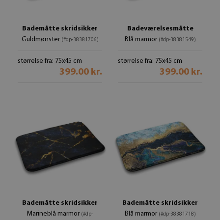
Bademåtte skridsikker
Badeværelsesmåtte
Guldmønster
Blå marmor
(#dp-38381706)
(#dp-38381549)
størrelse fra: 75x45 cm
størrelse fra: 75x45 cm
399.00 kr.
399.00 kr.
Bademåtte skridsikker
Bademåtte skridsikker
Marineblå marmor
Blå marmor
(#dp-
(#dp-38381718)