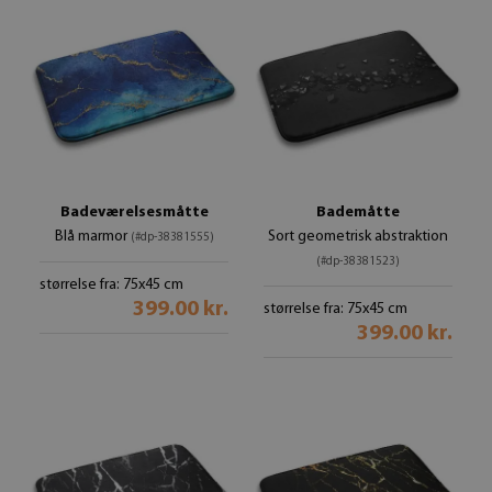
Badeværelsesmåtte
Bademåtte
Blå marmor
Sort geometrisk abstraktion
(#dp-38381555)
(#dp-38381523)
størrelse fra: 75x45 cm
399.00 kr.
størrelse fra: 75x45 cm
399.00 kr.