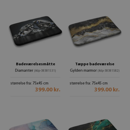
Badeværelsesmåtte
Tæppe badeværelse
Diamanter
Gylden marmor
(#dp-38381531)
(#dp-38381582)
størrelse fra: 75x45 cm
størrelse fra: 75x45 cm
399.00 kr.
399.00 kr.