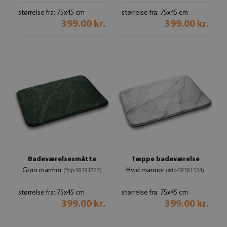
størrelse fra: 75x45 cm
størrelse fra: 75x45 cm
399.00 kr.
399.00 kr.
Badeværelsesmåtte
Tæppe badeværelse
Grøn marmor
Hvid marmor
(#dp-38381723)
(#dp-38381534)
størrelse fra: 75x45 cm
størrelse fra: 75x45 cm
399.00 kr.
399.00 kr.