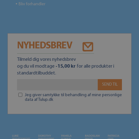
Bliv forhandler
●
NYHEDSBREV
Tilmeld dig vores nyhedsbrev
og du vil modtage
-15,00 kr
for alle produkter i
standardtilbuddet.
SEND TIL
Jeg giver samtykke til behandling af mine personlige
data af Tulup.dk