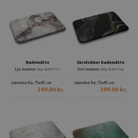
Bademåtte
Skridsikker bademåtte
Lys marmor
Sort marmor
(#dp-38381751)
(#dp-38381734)
størrelse fra: 75x45 cm
størrelse fra: 75x45 cm
399.00 kr.
399.00 kr.