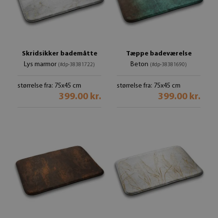
Skridsikker bademåtte
Tæppe badeværelse
Lys marmor
Beton
(#dp-38381722)
(#dp-38381690)
størrelse fra: 75x45 cm
størrelse fra: 75x45 cm
399.00 kr.
399.00 kr.