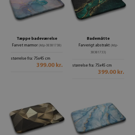
Tæppe badeværelse
Bademåtte
Farvet marmor
Farverigt abstrakt
(#dp-38381738)
(#dp-
38381733)
størrelse fra: 75x45 cm
399.00 kr.
størrelse fra: 75x45 cm
399.00 kr.