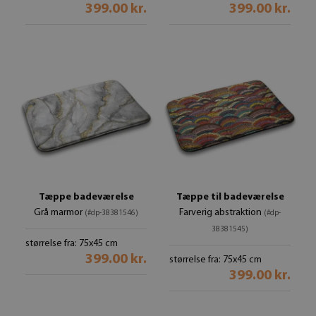
399.00 kr.
399.00 kr.
Tæppe badeværelse
Tæppe til badeværelse
Grå marmor
Farverig abstraktion
(#dp-38381546)
(#dp-
38381545)
størrelse fra: 75x45 cm
399.00 kr.
størrelse fra: 75x45 cm
399.00 kr.