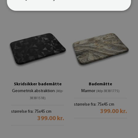
399.00 kr.
Skridsikker bademåtte
Bademåtte
Geometrisk abstraktion
Marmor
(#dp-
(#dp-38381775)
38381518)
størrelse fra: 75x45 cm
399.00 kr.
størrelse fra: 75x45 cm
399.00 kr.