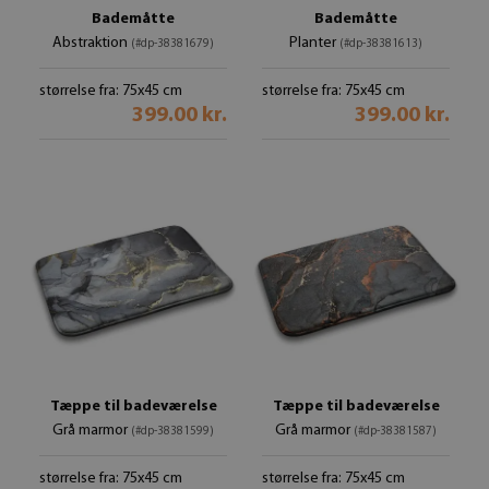
Bademåtte
Bademåtte
Abstraktion
Planter
(#dp-38381679)
(#dp-38381613)
størrelse fra: 75x45 cm
størrelse fra: 75x45 cm
399.00 kr.
399.00 kr.
Tæppe til badeværelse
Tæppe til badeværelse
Grå marmor
Grå marmor
(#dp-38381599)
(#dp-38381587)
størrelse fra: 75x45 cm
størrelse fra: 75x45 cm