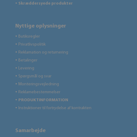
Skræddersyede produkter
●
Nyttige oplysninger
Butiksregler
●
Privatlivspolitik
●
Reklamation og returnering
●
Betalinger
●
Levering
●
Spørgsmål og svar
●
Monteringsvejledning
●
Reklamebestemmelser
●
PRODUKTINFORMATION
●
Instruktioner til fortrydelse af kontrakten
●
Samarbejde