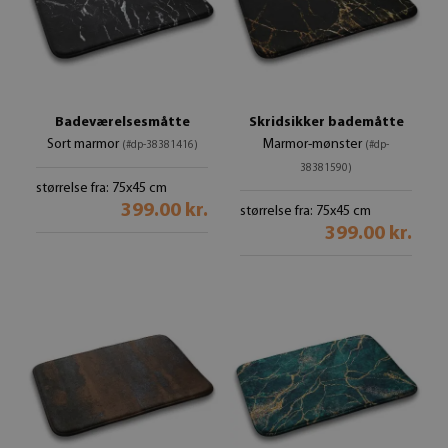
Badeværelsesmåtte
Skridsikker bademåtte
Sort marmor
Marmor-mønster
(#dp-38381416)
(#dp-
38381590)
størrelse fra: 75x45 cm
399.00 kr.
størrelse fra: 75x45 cm
399.00 kr.