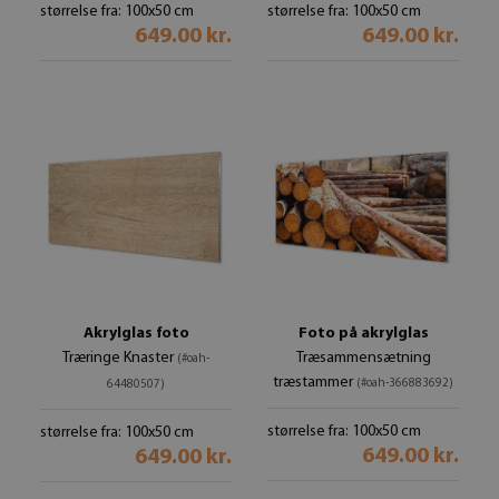
størrelse fra: 100x50 cm
størrelse fra: 100x50 cm
649.00 kr.
649.00 kr.
Akrylglas foto
Foto på akrylglas
Træringe Knaster
Træsammensætning
(#oah-
træstammer
(#oah-366883692)
64480507)
størrelse fra: 100x50 cm
størrelse fra: 100x50 cm
649.00 kr.
649.00 kr.