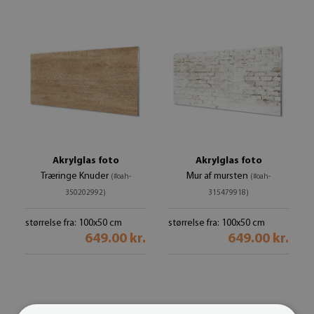
Akrylglas foto
Akrylglas foto
Træringe Knuder
Mur af mursten
(#oah-
(#oah-
350202992)
315479918)
størrelse fra: 100x50 cm
størrelse fra: 100x50 cm
649.00 kr.
649.00 kr.