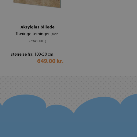
Akrylglas billede
Træringe terninger
(#oah-
279456001)
størrelse fra: 100x50 cm
649.00 kr.