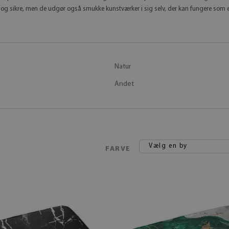
e og sikre, men de udgør også smukke kunstværker i sig selv, der kan fungere som en
Natur
Andet
Vælg en by
FARVE