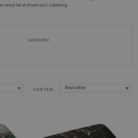
 central del af ethvert rum's indretning.
Landskaber
Bestseller
SORTÉR: