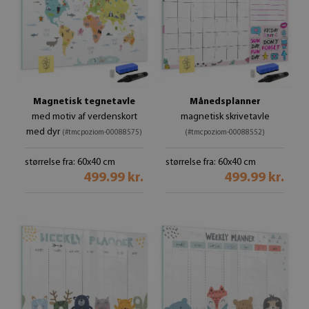
Magnetisk tegnetavle
Månedsplanner
med motiv af verdenskort
magnetisk skrivetavle
med dyr
(#tmcpoziom-00088575)
(#tmcpoziom-00088552)
størrelse fra: 60x40 cm
størrelse fra: 60x40 cm
499.99 kr.
499.99 kr.