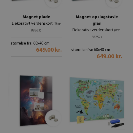
Magnet plade
Magnet opslagstavle
Dekorativt verdenskort
glas
(#tm-
Dekorativt verdenskort
(#tm-
88263)
88252)
størrelse fra: 60x40 cm
649.00 kr.
størrelse fra: 60x40 cm
649.00 kr.