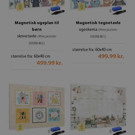
Magnetisk ugeplan til
Magnetisk tegnetavle
børn
ugeskema
(#tmcpoziom-
skrivetavle
(#tmcpoziom-
00088481)
00088482)
størrelse fra: 60x40 cm
499.99 kr.
størrelse fra: 60x40 cm
499.99 kr.