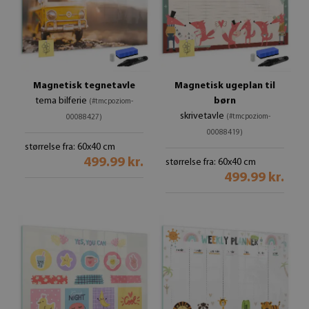
Magnetisk tegnetavle
Magnetisk ugeplan til
tema bilferie
børn
(#tmcpoziom-
skrivetavle
(#tmcpoziom-
00088427)
00088419)
størrelse fra: 60x40 cm
499.99 kr.
størrelse fra: 60x40 cm
499.99 kr.