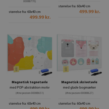
00088770)
størrelse fra: 60x40 cm
499.99 kr.
størrelse fra: 60x40 cm
499.99 kr.
Magnetisk tegnetavle
Magnetisk skrivetavle
med POP-abstraktion motiv
med glade bogmærker
(#tmcpoziom-00088651)
(#tmcpoziom-00088627)
størrelse fra: 60x40 cm
størrelse fra: 60x40 cm