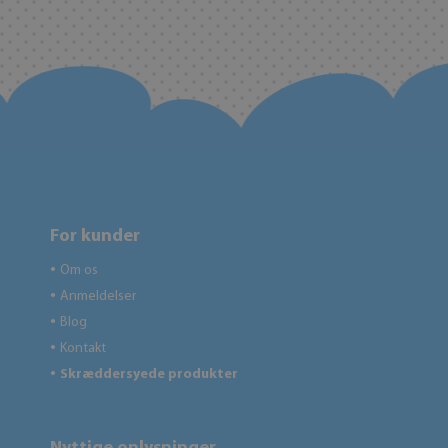
For kunder
Om os
●
Anmeldelser
●
Blog
●
Kontakt
●
Skræddersyede produkter
●