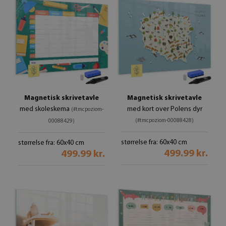
Magnetisk skrivetavle
Magnetisk skrivetavle
med skoleskema
med kort over Polens dyr
(#tmcpoziom-
(#tmcpoziom-00088428)
00088429)
størrelse fra: 60x40 cm
størrelse fra: 60x40 cm
499.99 kr.
499.99 kr.