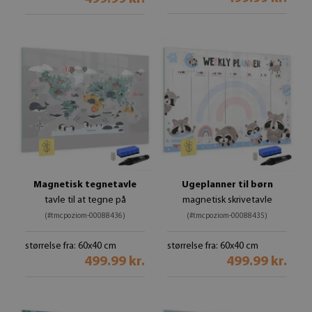
Magnetisk tegnetavle
Ugeplanner til børn
tavle til at tegne på
magnetisk skrivetavle
(#tmcpoziom-00088436)
(#tmcpoziom-00088435)
størrelse fra: 60x40 cm
størrelse fra: 60x40 cm
499.99 kr.
499.99 kr.