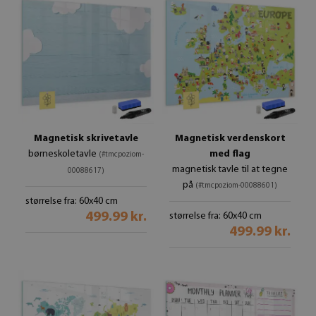
Magnetisk skrivetavle
Magnetisk verdenskort
børneskoletavle
med flag
(#tmcpoziom-
magnetisk tavle til at tegne
00088617)
på
(#tmcpoziom-00088601)
størrelse fra: 60x40 cm
499.99 kr.
størrelse fra: 60x40 cm
499.99 kr.