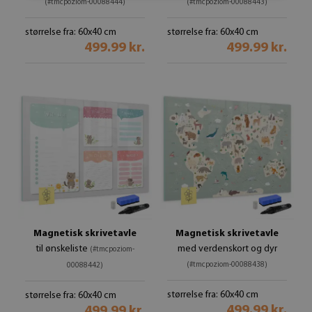
(#tmcpoziom-00088444)
(#tmcpoziom-00088443)
størrelse fra: 60x40 cm
størrelse fra: 60x40 cm
499.99 kr.
499.99 kr.
Magnetisk skrivetavle
Magnetisk skrivetavle
til ønskeliste
med verdenskort og dyr
(#tmcpoziom-
(#tmcpoziom-00088438)
00088442)
størrelse fra: 60x40 cm
størrelse fra: 60x40 cm
499.99 kr.
499.99 kr.