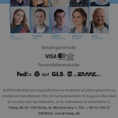
Betalingsmetode:
Forsendelsesmetode:
©2026 Indholdet på salgsplatformen er beskyttet af polsk ophavsret og
intellektuel ejendomsret. Hvis du har kommentarer til shoppen eller ideer
til, hvordan den kan forbedres, er du velkommen til at kontakte os.
Tulup.dk 43-100 Tychy, ul. Mysłowicka 1, TEL: +48 32 700 37
99EMAIL:
info@tulup.dk