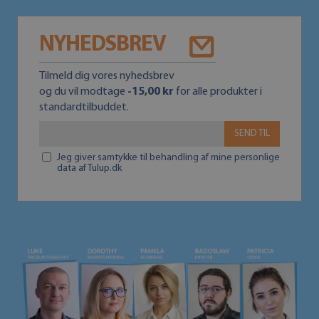
NYHEDSBREV
Tilmeld dig vores nyhedsbrev
og du vil modtage
-15,00 kr
for alle produkter i
standardtilbuddet.
SEND TIL
Jeg giver samtykke til behandling af mine personlige
data af Tulup.dk