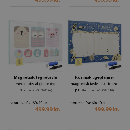
499.99 kr.
499.99 kr.
Magnetisk tegnetavle
Kosmisk ugeplanner
med motiv af glade dyr
magnetisk tavle til at tegne
på
(#tmcpoziom-00088626)
(#tmcpoziom-00088619)
størrelse fra: 60x40 cm
størrelse fra: 60x40 cm
499.99 kr.
499.99 kr.