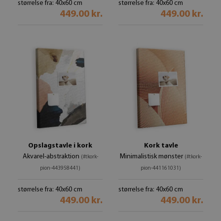
størrelse fra: 40x60 cm
størrelse fra: 40x60 cm
449.00 kr.
449.00 kr.
Opslagstavle i kork
Kork tavle
Akvarel-abstraktion
Minimalistisk mønster
(#tkork-
(#tkork-
pion-443958441)
pion-441161031)
størrelse fra: 40x60 cm
størrelse fra: 40x60 cm
449.00 kr.
449.00 kr.