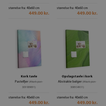
størrelse fra: 40x60 cm
størrelse fra: 40x60 cm
449.00 kr.
449.00 kr.
Kork tavle
Opslagstavle i kork
Pastelfjer
Abstrakte bølger
(#tkork-pion-
(#tkork-pion-
309189891)
308934931)
størrelse fra: 40x60 cm
størrelse fra: 40x60 cm
449.00 kr.
449.00 kr.