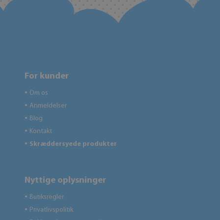
For kunder
Om os
●
Anmeldelser
●
Blog
●
Kontakt
●
Skræddersyede produkter
●
Nyttige oplysninger
Butiksregler
●
Privatlivspolitik
●