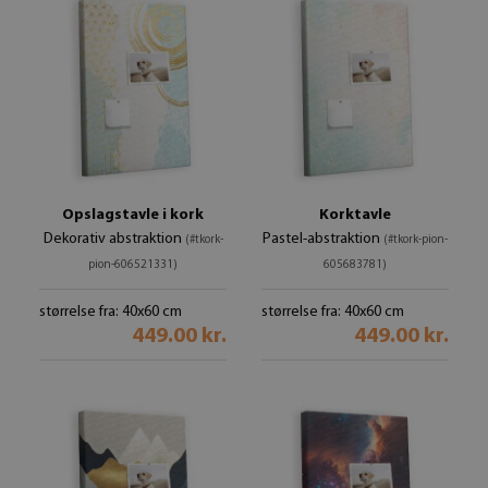
Opslagstavle i kork
Korktavle
Dekorativ abstraktion
Pastel-abstraktion
(#tkork-
(#tkork-pion-
pion-606521331)
605683781)
størrelse fra: 40x60 cm
størrelse fra: 40x60 cm
449.00 kr.
449.00 kr.