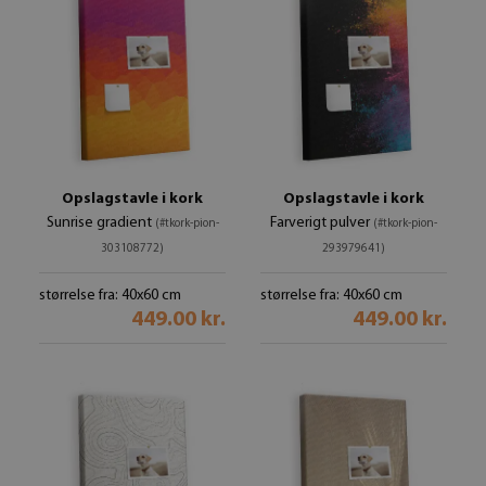
Opslagstavle i kork
Opslagstavle i kork
Sunrise gradient
Farverigt pulver
(#tkork-pion-
(#tkork-pion-
303108772)
293979641)
størrelse fra: 40x60 cm
størrelse fra: 40x60 cm
449.00 kr.
449.00 kr.