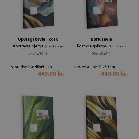
Opslagstavle i kork
Kork tavle
Abstrakte bjerge
Kosmos-galakse
(#tkork-pion-
(#tkork-pion-
570757901)
569720231)
størrelse fra: 40x60 cm
størrelse fra: 40x60 cm
449.00 kr.
449.00 kr.