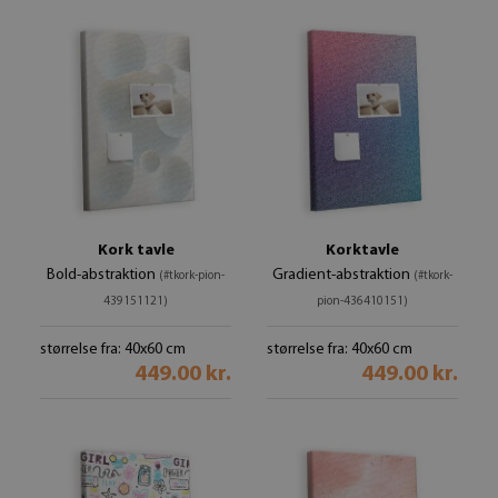
Kork tavle
Korktavle
Bold-abstraktion
Gradient-abstraktion
(#tkork-pion-
(#tkork-
439151121)
pion-436410151)
størrelse fra: 40x60 cm
størrelse fra: 40x60 cm
449.00 kr.
449.00 kr.