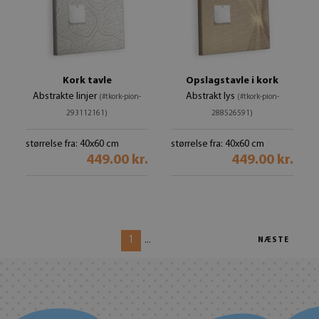
Kork tavle
Opslagstavle i kork
Abstrakte linjer
Abstrakt lys
(#tkork-pion-
(#tkork-pion-
293112161)
288526591)
størrelse fra: 40x60 cm
størrelse fra: 40x60 cm
449.00 kr.
449.00 kr.
1
...
NÆSTE