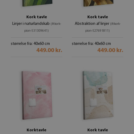
Kork tavle
Kork tavle
Linjer i naturlandskab
Abstraktion af linjer
(#tkork-
(#tkork-
pion-531309641)
pion-527691811)
størrelse fra: 40x60 cm
størrelse fra: 40x60 cm
449.00 kr.
449.00 kr.
Korktavle
Kork tavle