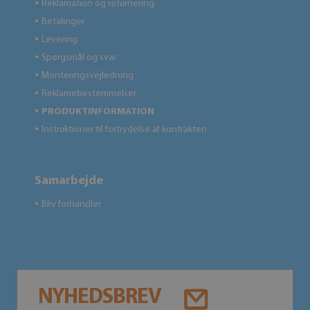
Reklamation og returnering
●
Betalinger
●
Levering
●
Spørgsmål og svar
●
Monteringsvejledning
●
Reklamebestemmelser
●
PRODUKTINFORMATION
●
Instruktioner til fortrydelse af kontrakten
●
Samarbejde
Bliv forhandler
●
NYHEDSBREV