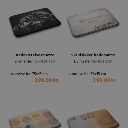
Badeværelsesmåtte
Skridsikker bademåtte
Diamanter
Dyr Katte
(#dp-38381531)
(#dp-38381500)
størrelse fra: 75x45 cm
størrelse fra: 75x45 cm
399.00 kr.
399.00 kr.