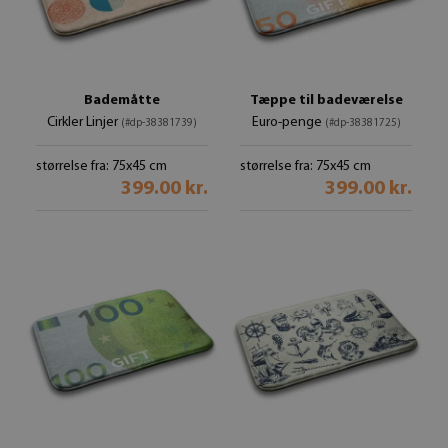
Bademåtte
Tæppe til badeværelse
Cirkler Linjer
Euro-penge
(#dp-38381739)
(#dp-38381725)
størrelse fra: 75x45 cm
størrelse fra: 75x45 cm
399.00 kr.
399.00 kr.