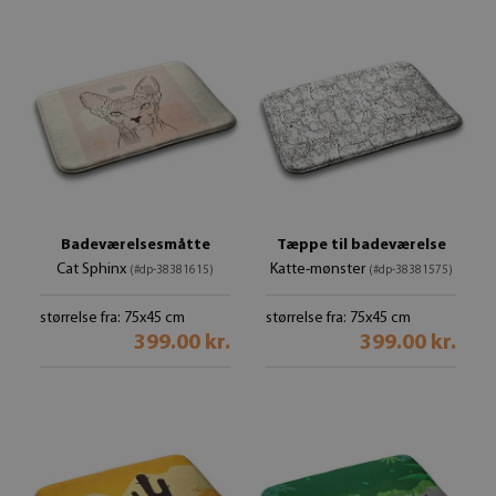
Badeværelsesmåtte
Tæppe til badeværelse
Cat Sphinx
Katte-mønster
(#dp-38381615)
(#dp-38381575)
størrelse fra: 75x45 cm
størrelse fra: 75x45 cm
399.00 kr.
399.00 kr.