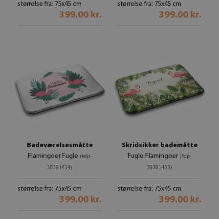
størrelse fra: 75x45 cm
størrelse fra: 75x45 cm
399.00 kr.
399.00 kr.
Badeværelsesmåtte
Skridsikker bademåtte
Flamingoer Fugle
Fugle Flamingoer
(#dp-
(#dp-
38381434)
38381433)
størrelse fra: 75x45 cm
størrelse fra: 75x45 cm
399.00 kr.
399.00 kr.