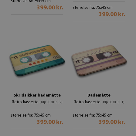
størrelse fra: 75x45 cm
399.00 kr.
størrelse fra: 75x45 cm
399.00 kr.
Skridsikker bademåtte
Bademåtte
Retro-kassette
Retro-kassette
(#dp-38381662)
(#dp-38381661)
størrelse fra: 75x45 cm
størrelse fra: 75x45 cm
399.00 kr.
399.00 kr.