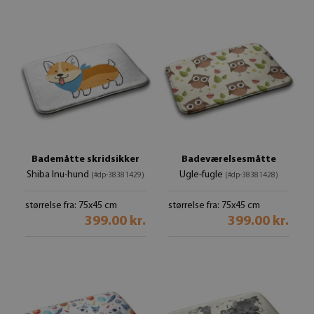
Bademåtte skridsikker
Badeværelsesmåtte
Shiba Inu-hund
Ugle-fugle
(#dp-38381429)
(#dp-38381428)
størrelse fra: 75x45 cm
størrelse fra: 75x45 cm
399.00 kr.
399.00 kr.