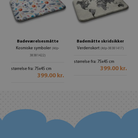
Badeværelsesmåtte
Bademåtte skridsikker
Kosmiske symboler
Verdenskort
(#dp-
(#dp-38381417)
38381422)
størrelse fra: 75x45 cm
399.00 kr.
størrelse fra: 75x45 cm
399.00 kr.