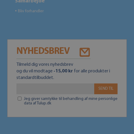
Samarbejde
Bliv forhandler
●
NYHEDSBREV
Tilmeld dig vores nyhedsbrev
og du vil modtage
-15,00 kr
for alle produkter i
standardtilbuddet.
SEND TIL
Jeg giver samtykke til behandling af mine personlige
data af Tulup.dk