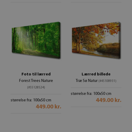
Foto til lærred
Lærred billede
Forest Trees Nature
Træ Sø Natur
(#45108931)
(#55128524)
størrelse fra: 100x50 cm
449.00 kr.
størrelse fra: 100x50 cm
449.00 kr.