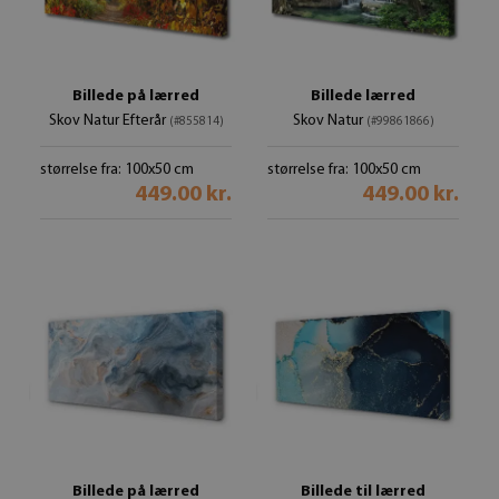
Billede på lærred
Billede lærred
Skov Natur Efterår
Skov Natur
(#855814)
(#99861866)
størrelse fra: 100x50 cm
størrelse fra: 100x50 cm
449.00 kr.
449.00 kr.
Billede på lærred
Billede til lærred