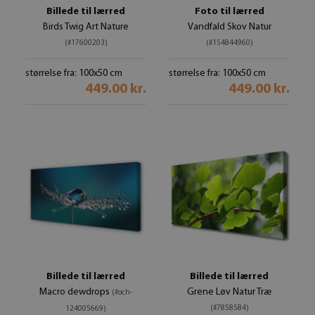
Billede til lærred
Foto til lærred
Birds Twig Art Nature
Vandfald Skov Natur
(#17600203)
(#154844960)
størrelse fra: 100x50 cm
størrelse fra: 100x50 cm
449.00 kr.
449.00 kr.
Billede til lærred
Billede til lærred
Macro dewdrops
Grene Løv Natur Træ
(#och-
(#7858584)
124005669)