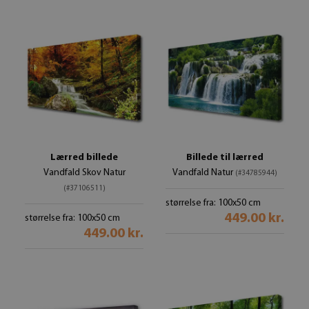
Lærred billede
Billede til lærred
Vandfald Skov Natur
Vandfald Natur
(#34785944)
(#37106511)
størrelse fra: 100x50 cm
449.00 kr.
størrelse fra: 100x50 cm
449.00 kr.