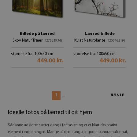
Billede på lærred
Lærred billede
Skov Natur Træer
Kvist Naturplante
(#27621934)
(#20516219)
størrelse fra: 100x50 cm
størrelse fra: 100x50 cm
449.00 kr.
449.00 kr.
1
...
NÆSTE
Ideelle fotos på lærred til dit hjem
Sådanne udsigter sætter gang i fantasien og er et klart dekorativt
element i indretningen. Mange af dem fungerer godt i panoramaformat,