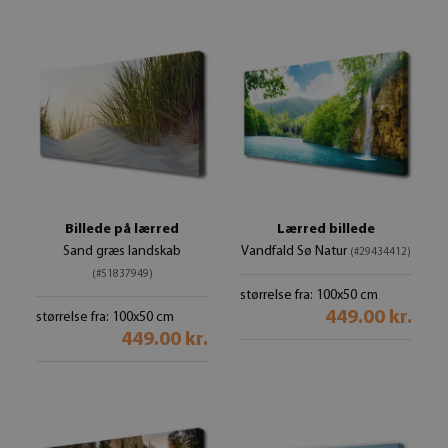
Billede på lærred
Lærred billede
Sand græs landskab
Vandfald Sø Natur
(#29434412)
(#51837949)
størrelse fra: 100x50 cm
449.00 kr.
størrelse fra: 100x50 cm
449.00 kr.