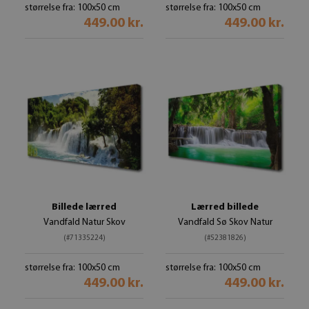
størrelse fra: 100x50 cm
størrelse fra: 100x50 cm
449.00 kr.
449.00 kr.
Billede lærred
Lærred billede
Vandfald Natur Skov
Vandfald Sø Skov Natur
(#71335224)
(#52381826)
størrelse fra: 100x50 cm
størrelse fra: 100x50 cm
449.00 kr.
449.00 kr.