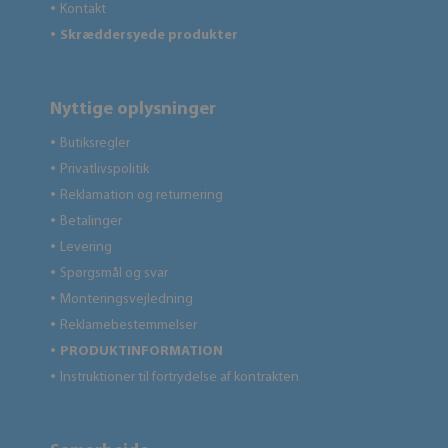
Kontakt
●
Skræddersyede produkter
●
Nyttige oplysninger
Butiksregler
●
Privatlivspolitik
●
Reklamation og returnering
●
Betalinger
●
Levering
●
Spørgsmål og svar
●
Monteringsvejledning
●
Reklamebestemmelser
●
PRODUKTINFORMATION
●
Instruktioner til fortrydelse af kontrakten
●