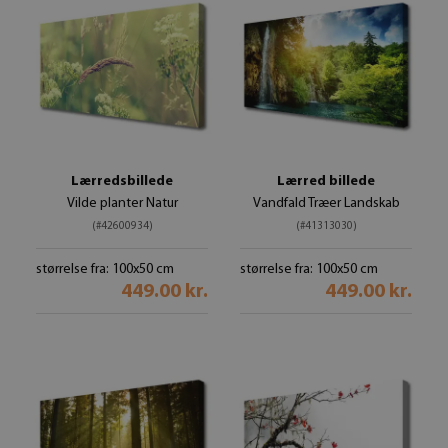
Lærredsbillede
Lærred billede
Vilde planter Natur
Vandfald Træer Landskab
(#42600934)
(#41313030)
størrelse fra: 100x50 cm
størrelse fra: 100x50 cm
449.00 kr.
449.00 kr.