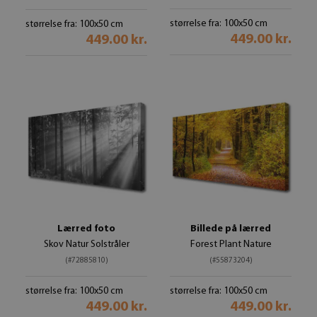
størrelse fra: 100x50 cm
størrelse fra: 100x50 cm
449.00 kr.
449.00 kr.
Lærred foto
Billede på lærred
Skov Natur Solstråler
Forest Plant Nature
(#72885810)
(#55873204)
størrelse fra: 100x50 cm
størrelse fra: 100x50 cm
449.00 kr.
449.00 kr.