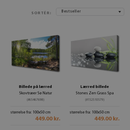
Bestseller
SORTÉR:
Billede på lærred
Lærred billede
Skovtræer Sø Natur
Stones Zen Grass Spa
(#65467698)
(#152510579)
størrelse fra: 100x50 cm
størrelse fra: 100x50 cm
449.00 kr.
449.00 kr.