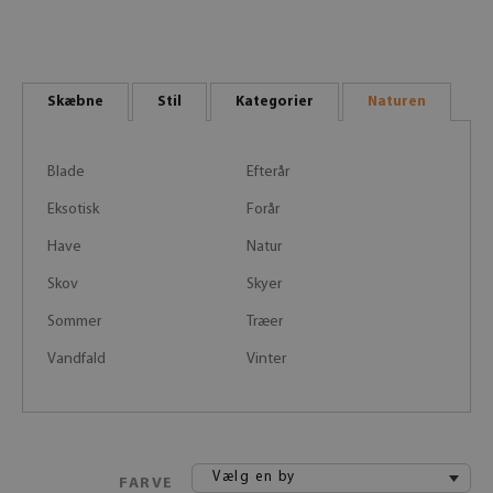
Skæbne
Stil
Kategorier
Naturen
Blade
Efterår
Eksotisk
Forår
Have
Natur
Skov
Skyer
Sommer
Træer
Vandfald
Vinter
Vælg en by
FARVE