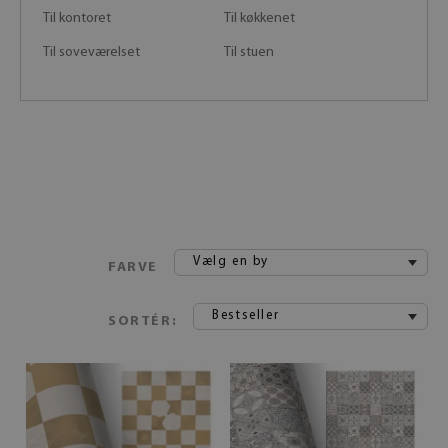
Til kontoret
Til køkkenet
Til soveværelset
Til stuen
Vælg en by
FARVE
Bestseller
SORTÉR: