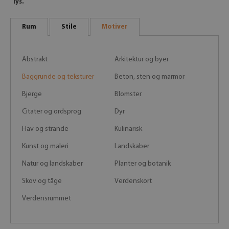
lys.
Rum
Stile
Motiver
Abstrakt
Arkitektur og byer
Baggrunde og teksturer
Beton, sten og marmor
Bjerge
Blomster
Citater og ordsprog
Dyr
Hav og strande
Kulinarisk
Kunst og maleri
Landskaber
Natur og landskaber
Planter og botanik
Skov og tåge
Verdenskort
Verdensrummet