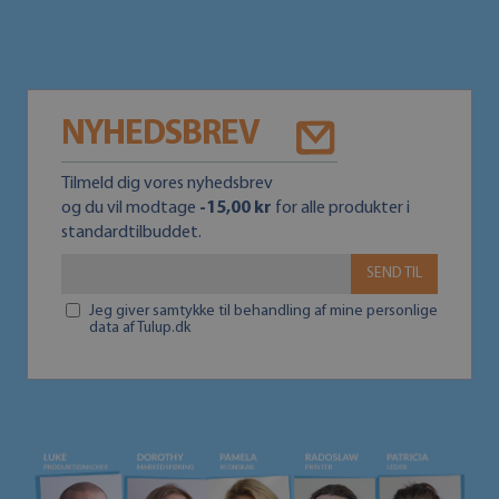
NYHEDSBREV
Tilmeld dig vores nyhedsbrev
og du vil modtage
-15,00 kr
for alle produkter i
standardtilbuddet.
SEND TIL
Jeg giver samtykke til behandling af mine personlige
data af Tulup.dk