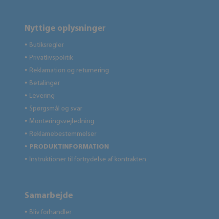
Nyttige oplysninger
Butiksregler
●
Privatlivspolitik
●
Reklamation og returnering
●
Betalinger
●
Levering
●
Spørgsmål og svar
●
Monteringsvejledning
●
Reklamebestemmelser
●
PRODUKTINFORMATION
●
Instruktioner til fortrydelse af kontrakten
●
Samarbejde
Bliv forhandler
●