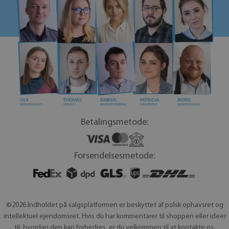
Betalingsmetode:
Forsendelsesmetode:
©2026 Indholdet på salgsplatformen er beskyttet af polsk ophavsret og
intellektuel ejendomsret. Hvis du har kommentarer til shoppen eller ideer
til, hvordan den kan forbedres, er du velkommen til at kontakte os.