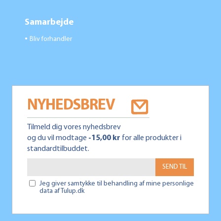
Samarbejde
Bliv forhandler
●
NYHEDSBREV
Tilmeld dig vores nyhedsbrev
og du vil modtage
-15,00 kr
for alle produkter i
standardtilbuddet.
SEND TIL
Jeg giver samtykke til behandling af mine personlige
data af Tulup.dk