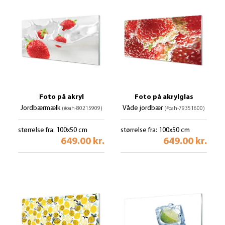
Foto på akryl
Foto på akrylglas
Jordbærmælk
Våde jordbær
(#oah-80215909)
(#oah-79351600)
størrelse fra: 100x50 cm
størrelse fra: 100x50 cm
649.00 kr.
649.00 kr.