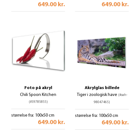
649.00 kr.
649.00 kr.
Foto på akryl
Akrylglas billede
Chili Spoon Kitchen
Tiger i zoologisk have
(#oah-
(#59785855)
98047465)
størrelse fra: 100x50 cm
størrelse fra: 100x50 cm
649.00 kr.
649.00 kr.