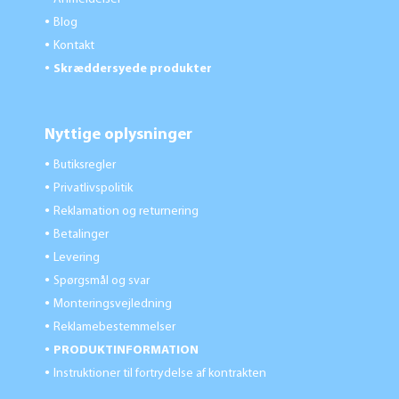
Blog
●
Kontakt
●
Skræddersyede produkter
●
Nyttige oplysninger
Butiksregler
●
Privatlivspolitik
●
Reklamation og returnering
●
Betalinger
●
Levering
●
Spørgsmål og svar
●
Monteringsvejledning
●
Reklamebestemmelser
●
PRODUKTINFORMATION
●
Instruktioner til fortrydelse af kontrakten
●