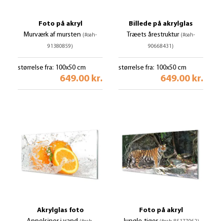
Foto på akryl
Billede på akrylglas
Murværk af mursten
Træets årestruktur
(#oah-
(#oah-
91380859)
90668431)
størrelse fra: 100x50 cm
størrelse fra: 100x50 cm
649.00 kr.
649.00 kr.
Akrylglas foto
Foto på akryl