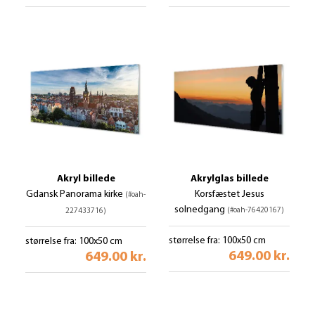
Akryl billede
Akrylglas billede
Gdansk Panorama kirke
Korsfæstet Jesus
(#oah-
solnedgang
(#oah-76420167)
227433716)
størrelse fra: 100x50 cm
størrelse fra: 100x50 cm
649.00 kr.
649.00 kr.