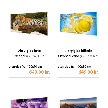
Akrylglas foto
Akrylglas billede
Trætiger
Citroner i vand
(#oah-96838736)
(#oah-95004421)
størrelse fra: 100x50 cm
størrelse fra: 100x50 cm
649.00 kr.
649.00 kr.