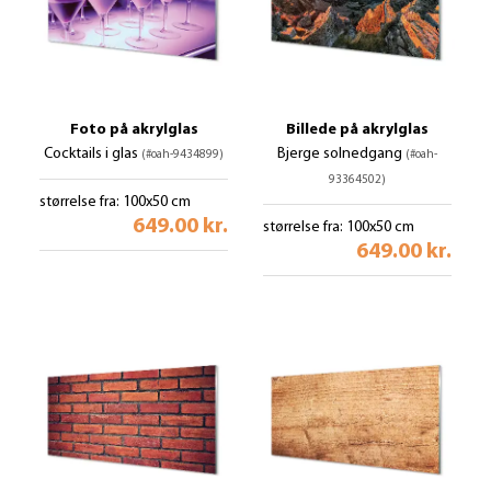
Foto på akrylglas
Billede på akrylglas
Cocktails i glas
Bjerge solnedgang
(#oah-9434899)
(#oah-
93364502)
størrelse fra: 100x50 cm
649.00 kr.
størrelse fra: 100x50 cm
649.00 kr.