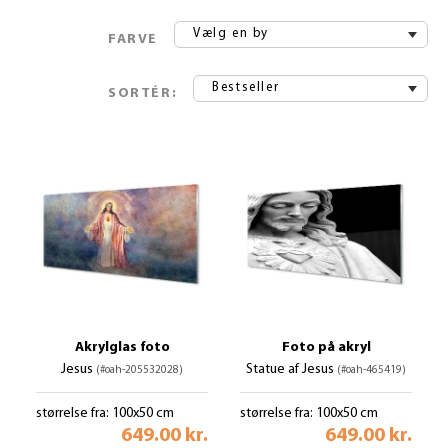
Vælg en by
FARVE
Bestseller
SORTÉR:
Akrylglas foto
Foto på akryl
Jesus
Statue af Jesus
(#oah-205532028)
(#oah-465419)
størrelse fra: 100x50 cm
størrelse fra: 100x50 cm
649.00 kr.
649.00 kr.