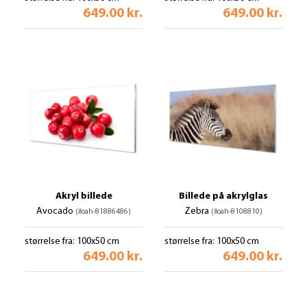
649.00 kr.
649.00 kr.
Akryl billede
Billede på akrylglas
Avocado
Zebra
(#oah-81886486)
(#oah-8108810)
størrelse fra: 100x50 cm
størrelse fra: 100x50 cm
649.00 kr.
649.00 kr.