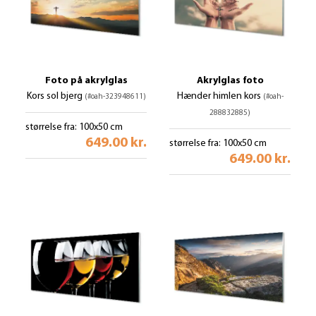
Foto på akrylglas
Akrylglas foto
Kors sol bjerg
Hænder himlen kors
(#oah-323948611)
(#oah-
288832885)
størrelse fra: 100x50 cm
649.00 kr.
størrelse fra: 100x50 cm
649.00 kr.