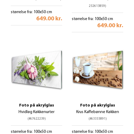
232613859)
størrelse fra: 100x50 cm
649.00 kr.
størrelse fra: 100x50 cm
649.00 kr.
Foto på akrylglas
Foto på akrylglas
Hvidløg Køkkenurter
Krus Kaffebønne Køkken
(#67622239)
(#63333891)
størrelse fra: 100x50 cm
størrelse fra: 100x50 cm