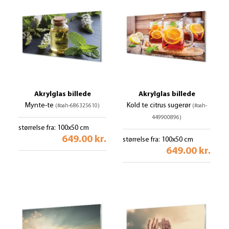
Akrylglas billede
Akrylglas billede
Mynte-te
Kold te citrus sugerør
(#oah-686325610)
(#oah-
449900896)
størrelse fra: 100x50 cm
649.00 kr.
størrelse fra: 100x50 cm
649.00 kr.