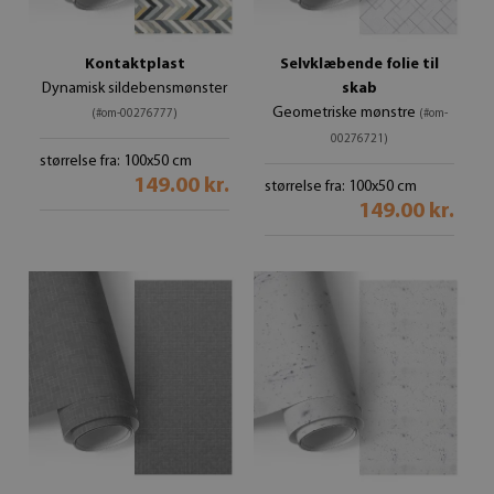
Kontaktplast
Selvklæbende folie til
Dynamisk sildebensmønster
skab
Geometriske mønstre
(#om-00276777)
(#om-
00276721)
størrelse fra: 100x50 cm
149.00 kr.
størrelse fra: 100x50 cm
149.00 kr.