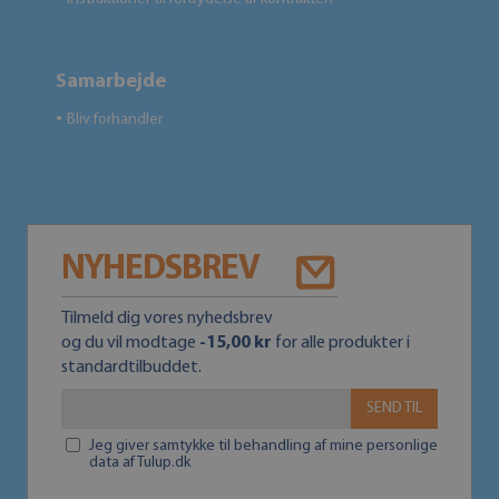
Samarbejde
Bliv forhandler
●
NYHEDSBREV
Tilmeld dig vores nyhedsbrev
og du vil modtage
-15,00 kr
for alle produkter i
standardtilbuddet.
SEND TIL
Jeg giver samtykke til behandling af mine personlige
data af Tulup.dk