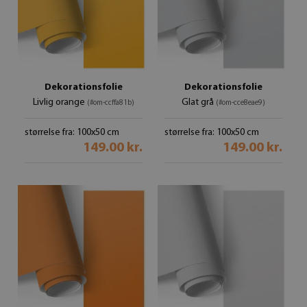
Dekorationsfolie
Dekorationsfolie
Livlig orange
Glat grå
(#om-ccffa81b)
(#om-cce8eae9)
størrelse fra: 100x50 cm
størrelse fra: 100x50 cm
149.00 kr.
149.00 kr.