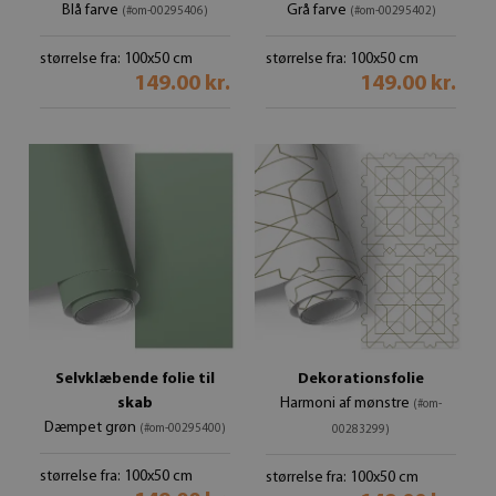
Blå farve
Grå farve
(#om-00295406)
(#om-00295402)
størrelse fra: 100x50 cm
størrelse fra: 100x50 cm
149.00 kr.
149.00 kr.
Selvklæbende folie til
Dekorationsfolie
skab
Harmoni af mønstre
(#om-
Dæmpet grøn
(#om-00295400)
00283299)
størrelse fra: 100x50 cm
størrelse fra: 100x50 cm