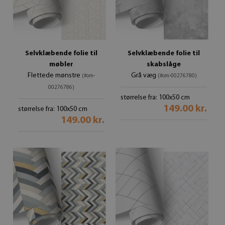
Selvklæbende folie til
Selvklæbende folie til
møbler
skabslåge
Flettede mønstre
Grå væg
(#om-
(#om-00276780)
00276786)
størrelse fra: 100x50 cm
149.00 kr.
størrelse fra: 100x50 cm
149.00 kr.