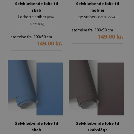
Selvklæbende folie til
Selvklæbende folie til
skab
møbler
Lodrette striber
Lige striber
(#om-
(#om-00295485)
00295486)
størrelse fra: 100x50 cm
149.00 kr.
størrelse fra: 100x50 cm
149.00 kr.
Selvklæbende folie til
Selvklæbende folie til
skab
skabslåge