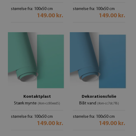
størrelse fra: 100x50 cm
størrelse fra: 100x50 cm
149.00 kr.
149.00 kr.
Kontaktplast
Dekorationsfolie
Stærk mynte
Blåt vand
(#om-cc80eed5)
(#om-cc7dc7f6)
størrelse fra: 100x50 cm
størrelse fra: 100x50 cm
149.00 kr.
149.00 kr.