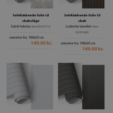
Selvklæbende folie til
Selvklæbende folie til
skabslåge
skab
Subtil tekstur
Lodrette lameller
(#om-00295572)
(#om-
00295498)
størrelse fra: 100x50 cm
149.00 kr.
størrelse fra: 100x50 cm
149.00 kr.