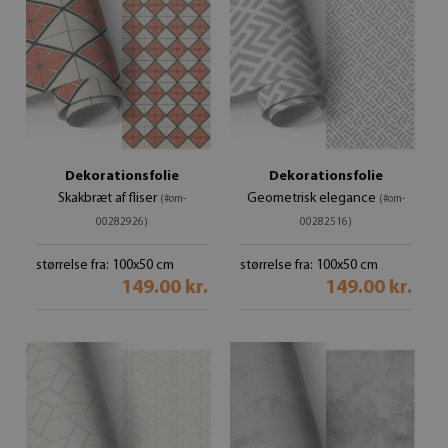
Dekorationsfolie
Dekorationsfolie
Skakbræt af fliser
Geometrisk elegance
(#om-
(#om-
00282926)
00282516)
størrelse fra: 100x50 cm
størrelse fra: 100x50 cm
149.00 kr.
149.00 kr.