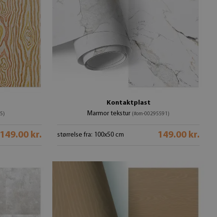
Kontaktplast
Marmor tekstur
5)
(#om-00295591)
149.00 kr.
149.00 kr.
størrelse fra: 100x50 cm