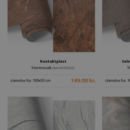
Kontaktplast
Selv
Stenmosaik
T
(#om-00295620)
149.00 kr.
størrelse fra: 100x50 cm
størrelse fra: