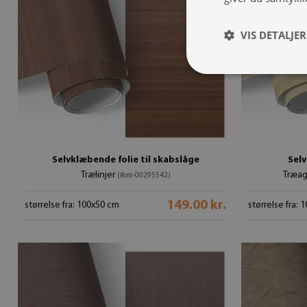
VIS DETALJER
Selvklæbende folie til skabslåge
Selv
Trælinjer
Træag
(#om-00295542)
149.00 kr.
størrelse fra: 100x50 cm
størrelse fra: