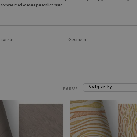
al fornyes med et mere personligt præg.
mønstre
Geometri
Vælg en by
FARVE