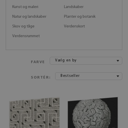
Kunst og maleri
Landskaber
Natur og landskaber
Planter og botanik
Skov og tåge
Verdenskort
Verdensrummet
Vælg en by
FARVE
Bestseller
SORTÉR: