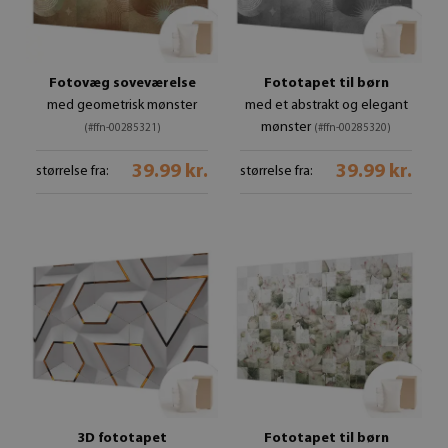
Fotovæg soveværelse
Fototapet til børn
med geometrisk mønster
med et abstrakt og elegant
mønster
(#ffn-00285321)
(#ffn-00285320)
39.99 kr.
39.99 kr.
størrelse fra:
størrelse fra:
3D fototapet
Fototapet til børn