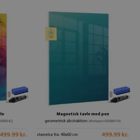
le
Magnetisk tavle med pen
geometrisk abstraktion
0088942)
(#tmbpion-00088934)
499.99 kr.
499.99 kr.
størrelse fra: 40x60 cm