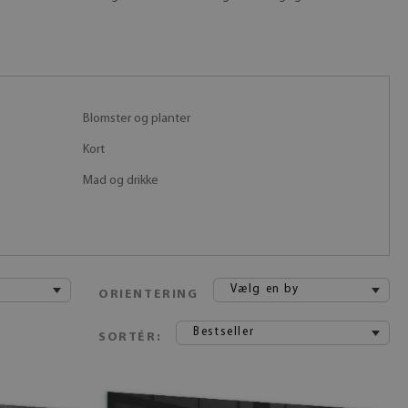
Blomster og planter
Kort
Mad og drikke
Vælg en by
ORIENTERING
Bestseller
SORTÉR: