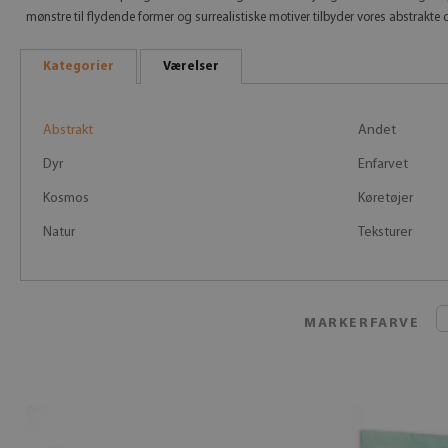
mønstre til flydende former og surrealistiske motiver tilbyder vores abstrakte o
Kategorier
Værelser
Abstrakt
Andet
Dyr
Enfarvet
Kosmos
Køretøjer
Natur
Teksturer
MARKERFARVE