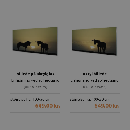
Billede på akrylglas
Akryl billede
Enhjørning ved solnedgang
Enhjørning ved solnedgang
(#oah-81859089)
(#oah-81859032)
størrelse fra: 100x50 cm
størrelse fra: 100x50 cm
649.00 kr.
649.00 kr.