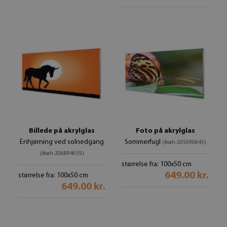
Billede på akrylglas
Foto på akrylglas
Enhjørning ved solnedgang
Sommerfugl
(#oah-205696845)
(#oah-206894659)
størrelse fra: 100x50 cm
649.00 kr.
størrelse fra: 100x50 cm
649.00 kr.