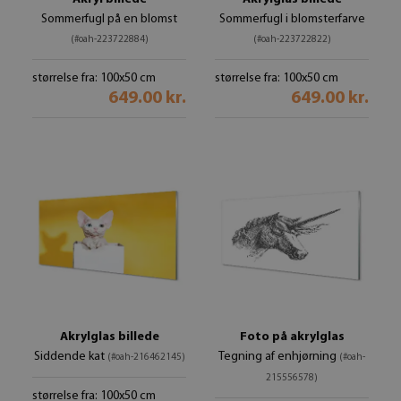
Sommerfugl på en blomst
Sommerfugl i blomsterfarve
(#oah-223722884)
(#oah-223722822)
størrelse fra: 100x50 cm
størrelse fra: 100x50 cm
649.00 kr.
649.00 kr.
Akrylglas billede
Foto på akrylglas
Siddende kat
Tegning af enhjørning
(#oah-216462145)
(#oah-
215556578)
størrelse fra: 100x50 cm