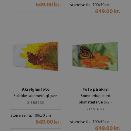
649.00 kr.
størrelse fra: 100x50 cm
649.00 kr.
Akrylglas foto
Foto på akryl
Solsikke-sommerfugl
Sommerfugl med
(#oah-
blomsterfarve
(#oah-
213385722)
212276677)
størrelse fra: 100x50 cm
649.00 kr.
størrelse fra: 100x50 cm
649.00 kr.