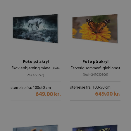
Foto på akryl
Foto på akryl
Skov enhjørning måne
Farverig sommerfugleblomst
(#oah-
(#oah-247030506)
267377097)
størrelse fra: 100x50 cm
størrelse fra: 100x50 cm
649.00 kr.
649.00 kr.