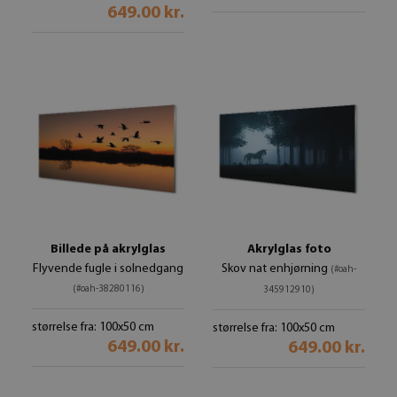
649.00 kr.
Billede på akrylglas
Akrylglas foto
Flyvende fugle i solnedgang
Skov nat enhjørning
(#oah-
(#oah-38280116)
345912910)
størrelse fra: 100x50 cm
størrelse fra: 100x50 cm
649.00 kr.
649.00 kr.