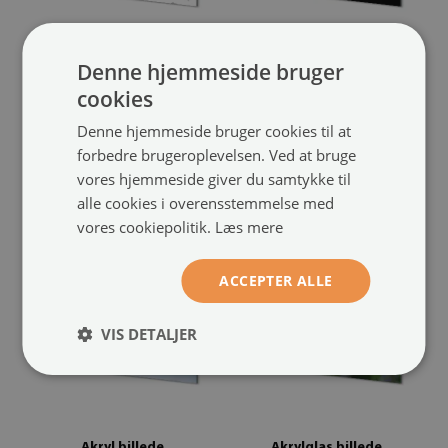
Denne hjemmeside bruger
Akryl billede
Billede på akrylglas
cookies
Grå fugle
Sommerfugl på en blomst
(#oah-238783218)
(#oah-228758159)
Denne hjemmeside bruger cookies til at
størrelse fra: 100x50 cm
forbedre brugeroplevelsen. Ved at bruge
649.00 kr.
størrelse fra: 100x50 cm
vores hjemmeside giver du samtykke til
649.00 kr.
alle cookies i overensstemmelse med
vores cookiepolitik.
Læs mere
ACCEPTER ALLE
VIS DETALJER
Akryl billede
Akrylglas billede