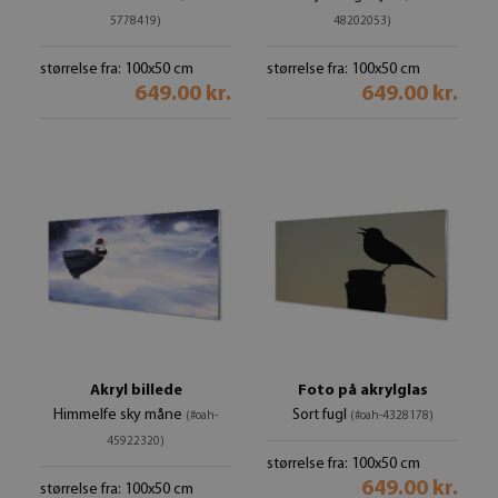
5778419)
48202053)
størrelse fra: 100x50 cm
størrelse fra: 100x50 cm
649.00 kr.
649.00 kr.
Akryl billede
Foto på akrylglas
Himmelfe sky måne
Sort fugl
(#oah-
(#oah-4328178)
45922320)
størrelse fra: 100x50 cm
649.00 kr.
størrelse fra: 100x50 cm