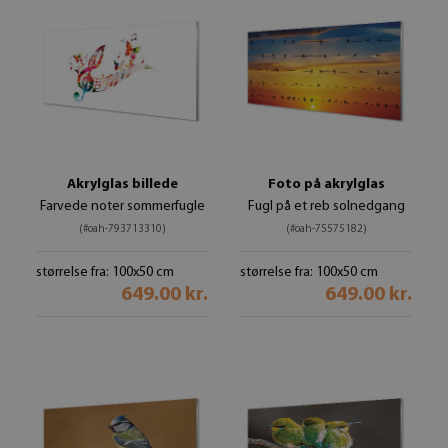
Akrylglas billede
Foto på akrylglas
Farvede noter sommerfugle
Fugl på et reb solnedgang
(#oah-793713310)
(#oah-75575182)
størrelse fra: 100x50 cm
størrelse fra: 100x50 cm
649.00 kr.
649.00 kr.