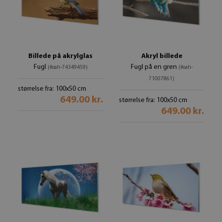
Billede på akrylglas
Akryl billede
Fugl
Fugl på en gren
(#oah-74349459)
(#oah-
71007861)
størrelse fra: 100x50 cm
649.00 kr.
størrelse fra: 100x50 cm
649.00 kr.