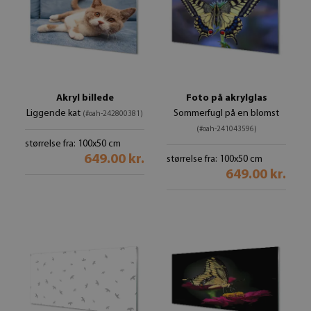
Akryl billede
Foto på akrylglas
Liggende kat
Sommerfugl på en blomst
(#oah-242800381)
(#oah-241043596)
størrelse fra: 100x50 cm
649.00 kr.
størrelse fra: 100x50 cm
649.00 kr.