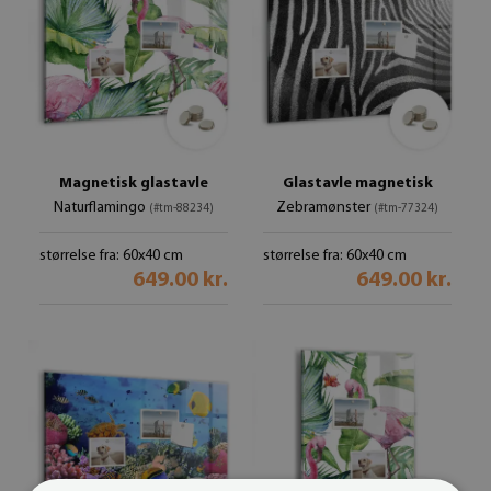
Magnetisk glastavle
Glastavle magnetisk
Naturflamingo
Zebramønster
(#tm-88234)
(#tm-77324)
størrelse fra: 60x40 cm
størrelse fra: 60x40 cm
649.00 kr.
649.00 kr.