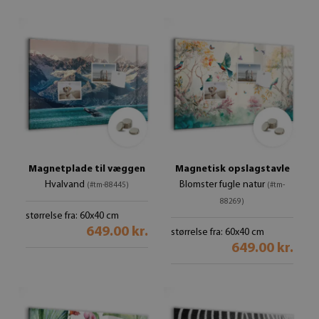
Magnetplade til væggen
Magnetisk opslagstavle
Hvalvand
Blomster fugle natur
(#tm-88445)
(#tm-
88269)
størrelse fra: 60x40 cm
649.00 kr.
størrelse fra: 60x40 cm
649.00 kr.