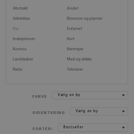
Abstrakt
Andet
Arkitektur
Blomster og planter
Dyr
Enfarvet
Inskriptioner
Kort
Kosmos
Køretøjer
Landskaber
Mad og drikke
Natur
Teksturer
Vælg en by
FARVE
Vælg en by
ORIENTERING
Bestseller
SORTÉR: