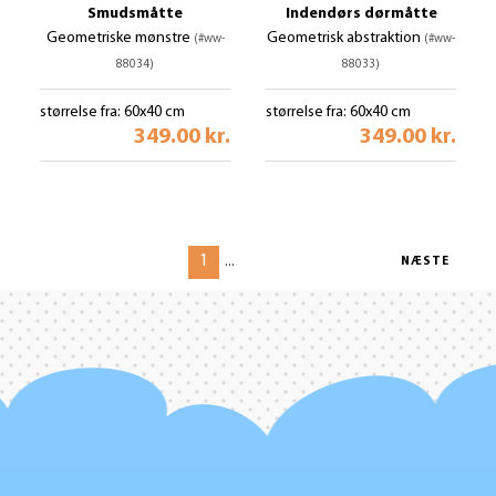
Smudsmåtte
Indendørs dørmåtte
Geometriske mønstre
Geometrisk abstraktion
(#ww-
(#ww-
88034)
88033)
størrelse fra: 60x40 cm
størrelse fra: 60x40 cm
349.00 kr.
349.00 kr.
1
...
NÆSTE