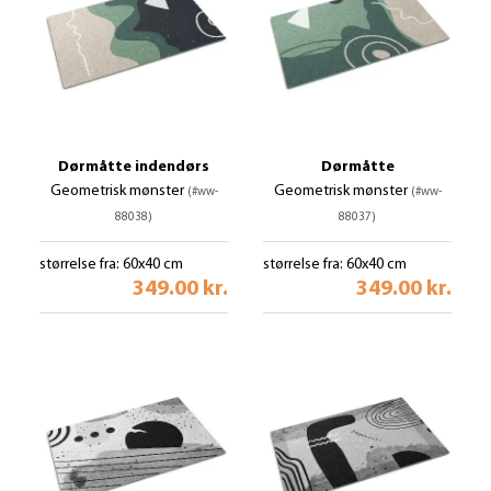
Dørmåtte indendørs
Dørmåtte
Geometrisk mønster
Geometrisk mønster
(#ww-
(#ww-
88038)
88037)
størrelse fra: 60x40 cm
størrelse fra: 60x40 cm
349.00 kr.
349.00 kr.