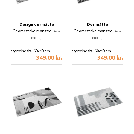
Design dørmåtte
Dør måtte
Geometriske mønstre
Geometriske mønstre
(#ww-
(#ww-
88036)
88035)
størrelse fra: 60x40 cm
størrelse fra: 60x40 cm
349.00 kr.
349.00 kr.