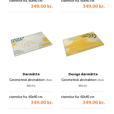
størrelse fra: 60x40 cm
størrelse fra: 60x40 cm
349.00 kr.
349.00 kr.
Dørmåtte
Design dørmåtte
Geometrisk abstraktion
Geometrisk abstraktion
(#ww-
(#ww-
88043)
88042)
størrelse fra: 60x40 cm
størrelse fra: 60x40 cm
349.00 kr.
349.00 kr.