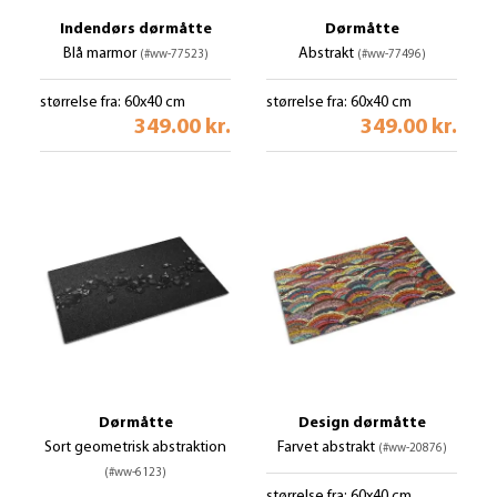
Indendørs dørmåtte
Dørmåtte
Blå marmor
Abstrakt
(#ww-77523)
(#ww-77496)
størrelse fra: 60x40 cm
størrelse fra: 60x40 cm
349.00 kr.
349.00 kr.
Dørmåtte
Design dørmåtte
Sort geometrisk abstraktion
Farvet abstrakt
(#ww-20876)
(#ww-6123)
størrelse fra: 60x40 cm