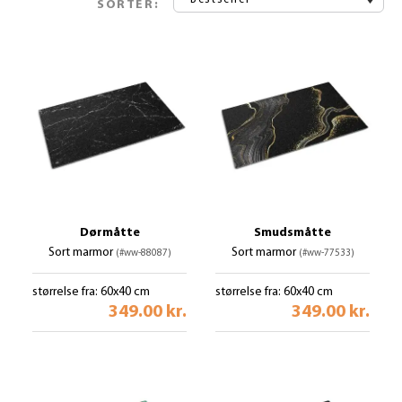
SORTÉR:
Dørmåtte
Smudsmåtte
Sort marmor
Sort marmor
(#ww-88087)
(#ww-77533)
størrelse fra: 60x40 cm
størrelse fra: 60x40 cm
349.00 kr.
349.00 kr.