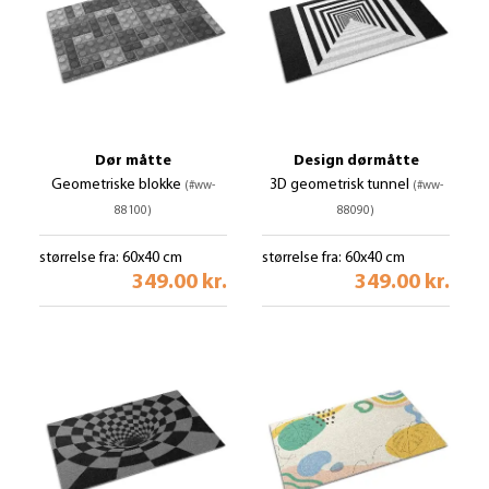
Dør måtte
Design dørmåtte
Geometriske blokke
3D geometrisk tunnel
(#ww-
(#ww-
88100)
88090)
størrelse fra: 60x40 cm
størrelse fra: 60x40 cm
349.00 kr.
349.00 kr.