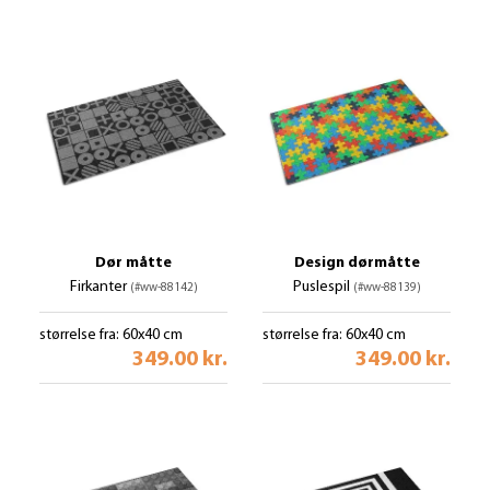
Dør måtte
Design dørmåtte
Firkanter
Puslespil
(#ww-88142)
(#ww-88139)
størrelse fra: 60x40 cm
størrelse fra: 60x40 cm
349.00 kr.
349.00 kr.