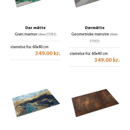
Dør måtte
Dørmåtte
Grøn marmor
Geometriske mønstre
(#ww-77701)
(#ww-
77557)
størrelse fra: 60x40 cm
349.00 kr.
størrelse fra: 60x40 cm
349.00 kr.