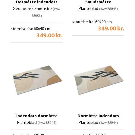
Dørmåtte indendørs
Smudsmåtte
Geometriske mønstre
Planteblad
(#ww-
(#ww-88046)
88056)
størrelse fra: 60x40 cm
349.00 kr.
størrelse fra: 60x40 cm
349.00 kr.
Indendørs dørmåtte
Dørmåtte indendørs
Planteblad
Planteblad
(#ww-88045)
(#ww-88044)