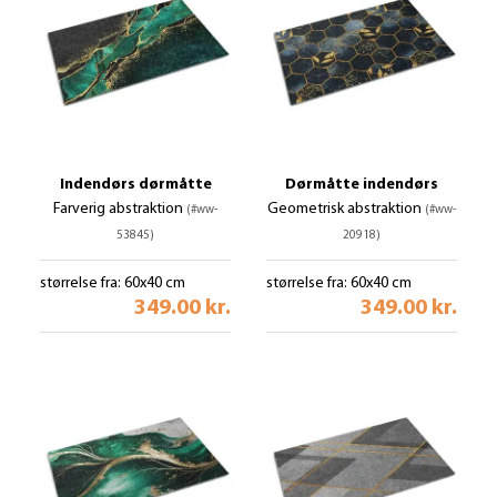
Indendørs dørmåtte
Dørmåtte indendørs
Farverig abstraktion
Geometrisk abstraktion
(#ww-
(#ww-
53845)
20918)
størrelse fra: 60x40 cm
størrelse fra: 60x40 cm
349.00 kr.
349.00 kr.