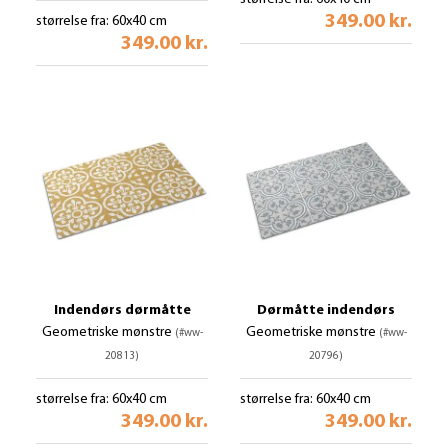
349.00 kr.
størrelse fra: 60x40 cm
349.00 kr.
Indendørs dørmåtte
Dørmåtte indendørs
Geometriske mønstre
Geometriske mønstre
(#ww-
(#ww-
20813)
20796)
størrelse fra: 60x40 cm
størrelse fra: 60x40 cm
349.00 kr.
349.00 kr.