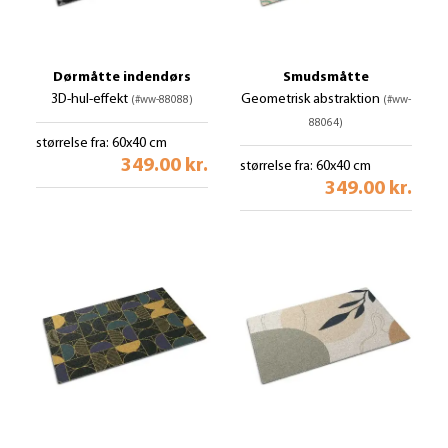
Dørmåtte indendørs
Smudsmåtte
3D-hul-effekt
Geometrisk abstraktion
(#ww-88088)
(#ww-
88064)
størrelse fra: 60x40 cm
349.00 kr.
størrelse fra: 60x40 cm
349.00 kr.