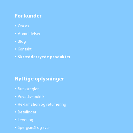
For kunder
Om os
●
Anmeldelser
●
Blog
●
Kontakt
●
Skræddersyede produkter
●
Nyttige oplysninger
Butiksregler
●
Privatlivspolitik
●
Reklamation og returnering
●
Betalinger
●
Levering
●
Spørgsmål og svar
●