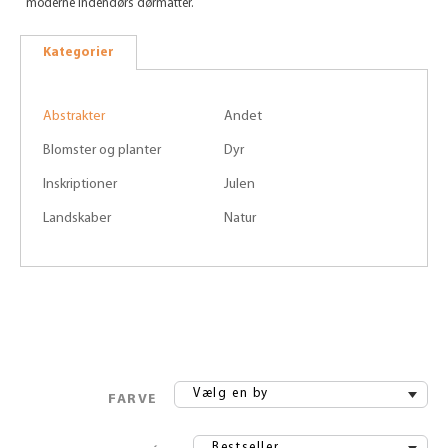
moderne indendørs dørmåtter.
Kategorier
Abstrakter
Andet
Blomster og planter
Dyr
Inskriptioner
Julen
Landskaber
Natur
Vælg en by
FARVE
Bestseller