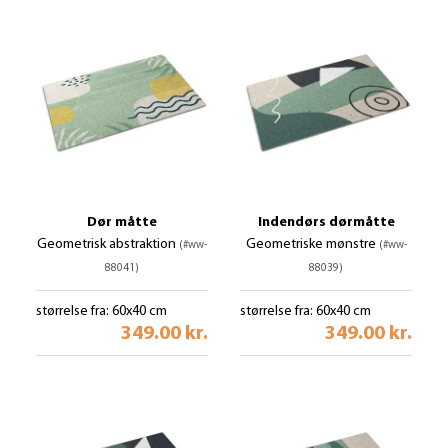
Dør måtte
Indendørs dørmåtte
Geometrisk abstraktion
Geometriske mønstre
(#ww-
(#ww-
88041)
88039)
størrelse fra: 60x40 cm
størrelse fra: 60x40 cm
349.00 kr.
349.00 kr.