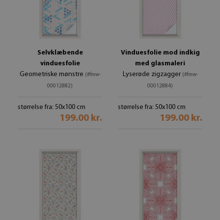
Selvklæbende
Vinduesfolie mod indkig
vinduesfolie
med glasmaleri
Geometriske mønstre
Lyserøde zigzagger
(#fmw-
(#fmw-
00012882)
00012884)
størrelse fra: 50x100 cm
størrelse fra: 50x100 cm
199.00 kr.
199.00 kr.