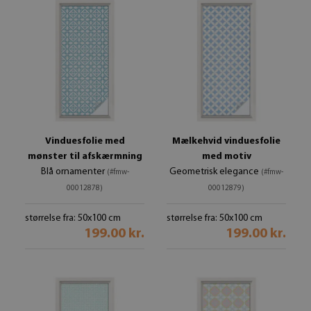
Vinduesfolie med
Mælkehvid vinduesfolie
mønster til afskærmning
med motiv
Blå ornamenter
Geometrisk elegance
(#fmw-
(#fmw-
00012878)
00012879)
størrelse fra: 50x100 cm
størrelse fra: 50x100 cm
199.00 kr.
199.00 kr.