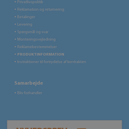
Privatlivspolitik
●
Reklamation og returnering
●
Betalinger
●
Levering
●
Spørgsmål og svar
●
Monteringsvejledning
●
Reklamebestemmelser
●
PRODUKTINFORMATION
●
Instruktioner til fortrydelse af kontrakten
●
Samarbejde
Bliv forhandler
●