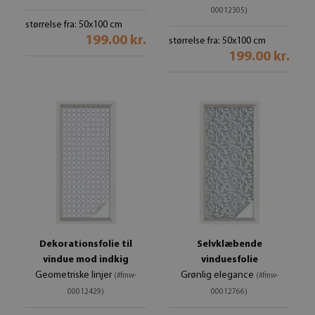
00012305)
størrelse fra: 50x100 cm
199.00 kr.
størrelse fra: 50x100 cm
199.00 kr.
Dekorationsfolie til
Selvklæbende
vindue mod indkig
vinduesfolie
Geometriske linjer
Grønlig elegance
(#fmw-
(#fmw-
00012429)
00012766)