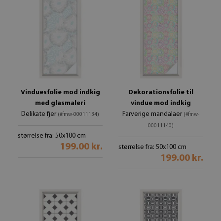
Vinduesfolie mod indkig
Dekorationsfolie til
med glasmaleri
vindue mod indkig
Delikate fjer
Farverige mandalaer
(#fmw-00011134)
(#fmw-
00011140)
størrelse fra: 50x100 cm
199.00 kr.
størrelse fra: 50x100 cm
199.00 kr.