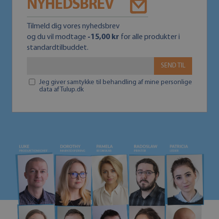
NYHEDSBREV
Tilmeld dig vores nyhedsbrev
og du vil modtage
-15,00 kr
for alle produkter i
standardtilbuddet.
SEND TIL
Jeg giver samtykke til behandling af mine personlige
data af Tulup.dk