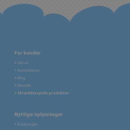
For kunder
Om os
●
Anmeldelser
●
Blog
●
Kontakt
●
Skræddersyede produkter
●
Nyttige oplysninger
Butiksregler
●