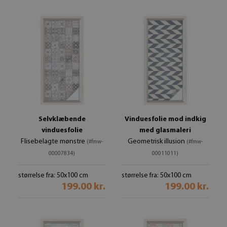
Selvklæbende
Vinduesfolie mod indkig
vinduesfolie
med glasmaleri
Flisebelagte mønstre
Geometrisk illusion
(#fmw-
(#fmw-
00007834)
00011011)
størrelse fra: 50x100 cm
størrelse fra: 50x100 cm
199.00 kr.
199.00 kr.