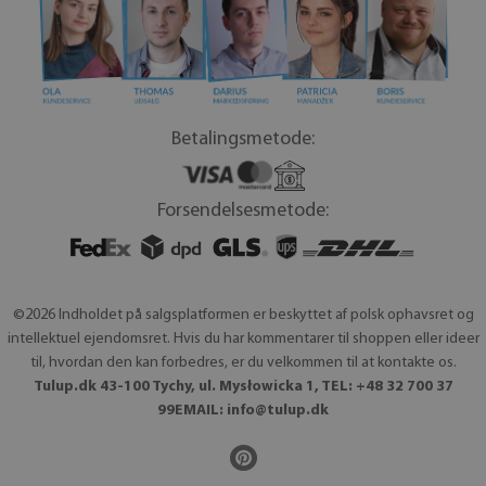
Betalingsmetode:
Forsendelsesmetode:
©2026 Indholdet på salgsplatformen er beskyttet af polsk ophavsret og
intellektuel ejendomsret. Hvis du har kommentarer til shoppen eller ideer
til, hvordan den kan forbedres, er du velkommen til at kontakte os.
Tulup.dk 43-100 Tychy, ul. Mysłowicka 1, TEL: +48 32 700 37
99EMAIL:
info@tulup.dk