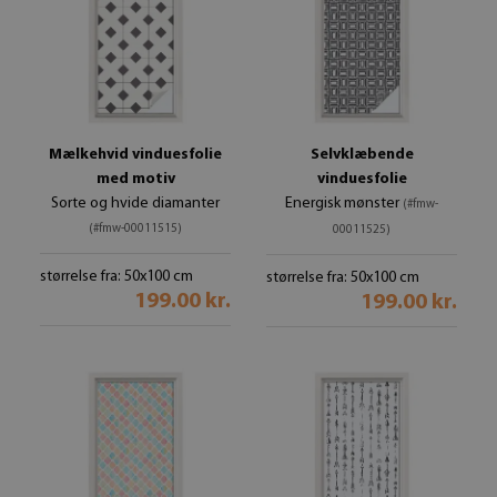
Mælkehvid vinduesfolie
Selvklæbende
med motiv
vinduesfolie
Sorte og hvide diamanter
Energisk mønster
(#fmw-
(#fmw-00011515)
00011525)
størrelse fra: 50x100 cm
størrelse fra: 50x100 cm
199.00 kr.
199.00 kr.