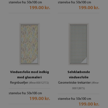
størrelse fra: 50x100 cm
størrelse fra: 50x100 cm
199.00 kr.
199.00 kr.
Vinduesfolie mod indkig
Selvklæbende
med glasmaleri
vinduesfolie
Regnbuefjer
Geometriske trekanter
(#fmw-00012772)
(#fmw-
00012875)
størrelse fra: 50x100 cm
199.00 kr.
størrelse fra: 50x100 cm
199.00 kr.