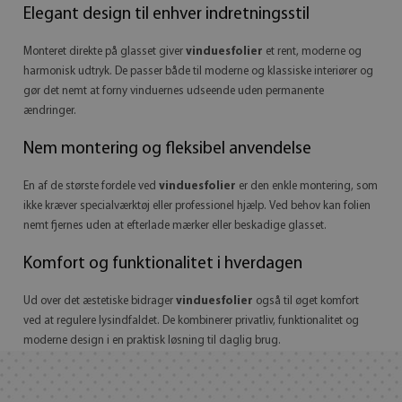
Elegant design til enhver indretningsstil
Monteret direkte på glasset giver
vinduesfolier
et rent, moderne og
harmonisk udtryk. De passer både til moderne og klassiske interiører og
gør det nemt at forny vinduernes udseende uden permanente
ændringer.
Nem montering og fleksibel anvendelse
En af de største fordele ved
vinduesfolier
er den enkle montering, som
ikke kræver specialværktøj eller professionel hjælp. Ved behov kan folien
nemt fjernes uden at efterlade mærker eller beskadige glasset.
Komfort og funktionalitet i hverdagen
Ud over det æstetiske bidrager
vinduesfolier
også til øget komfort
ved at regulere lysindfaldet. De kombinerer privatliv, funktionalitet og
moderne design i en praktisk løsning til daglig brug.