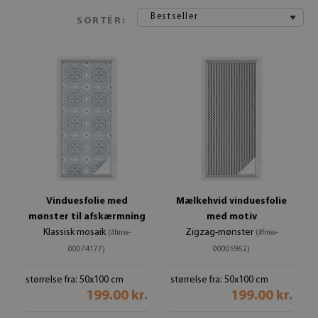
Bestseller
SORTÉR:
Vinduesfolie med
Mælkehvid vinduesfolie
mønster til afskærmning
med motiv
Klassisk mosaik
Zigzag-mønster
(#fmw-
(#fmw-
00074177)
00005962)
størrelse fra: 50x100 cm
størrelse fra: 50x100 cm
199.00 kr.
199.00 kr.