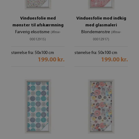
Vinduesfolie med
Vinduesfolie mod indkig
mønster til afskærmning
med glasmaleri
Farverig eksotisme
Blondemønstre
(#fmw-
(#fmw-
00012915)
00012917)
størrelse fra: 50x100 cm
størrelse fra: 50x100 cm
199.00 kr.
199.00 kr.