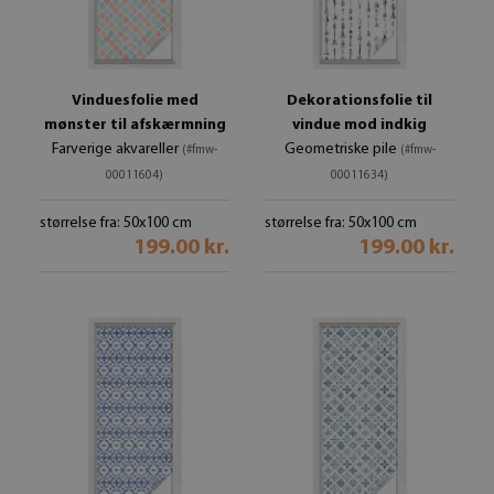
Vinduesfolie med
Dekorationsfolie til
mønster til afskærmning
vindue mod indkig
Farverige akvareller
Geometriske pile
(#fmw-
(#fmw-
00011604)
00011634)
størrelse fra: 50x100 cm
størrelse fra: 50x100 cm
199.00 kr.
199.00 kr.