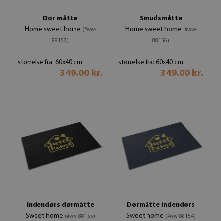
Dør måtte
Smudsmåtte
Home sweet home
Home sweet home
(#ww-
(#ww-
88157)
88156)
størrelse fra: 60x40 cm
størrelse fra: 60x40 cm
349.00 kr.
349.00 kr.
Indendørs dørmåtte
Dørmåtte indendørs
Sweet home
Sweet home
(#ww-88155)
(#ww-88154)