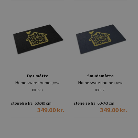
Dør måtte
Smudsmåtte
Home sweet home
Home sweet home
(#ww-
(#ww-
88163)
88162)
størrelse fra: 60x40 cm
størrelse fra: 60x40 cm
349.00 kr.
349.00 kr.