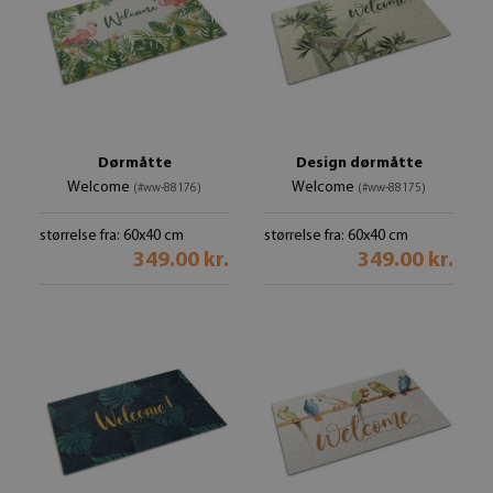
Dørmåtte
Design dørmåtte
Welcome
Welcome
(#ww-88176)
(#ww-88175)
størrelse fra: 60x40 cm
størrelse fra: 60x40 cm
349.00 kr.
349.00 kr.