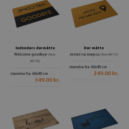
Indendørs dørmåtte
Dør måtte
Welcome goodbye
Jesteś na miejscu
(#ww-
(#ww-88133)
88178)
størrelse fra: 60x40 cm
349.00 kr.
størrelse fra: 60x40 cm
349.00 kr.