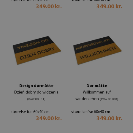
størrelse fra: 60x40 cm
størrelse fra: 60x40 cm
349.00 kr.
349.00 kr.
Design dørmåtte
Dør måtte
Dzień dobry do widzenia
Willkommen auf
wiedersehen
(#ww-88181)
(#ww-88180)
størrelse fra: 60x40 cm
størrelse fra: 60x40 cm
349.00 kr.
349.00 kr.