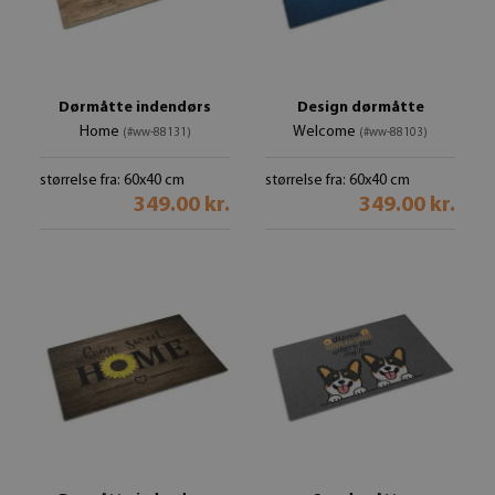
Dørmåtte indendørs
Design dørmåtte
Home
Welcome
(#ww-88131)
(#ww-88103)
størrelse fra: 60x40 cm
størrelse fra: 60x40 cm
349.00 kr.
349.00 kr.