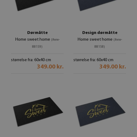
Dørmåtte
Design dørmåtte
Home sweet home
Home sweet home
(#ww-
(#ww-
88159)
88158)
størrelse fra: 60x40 cm
størrelse fra: 60x40 cm
349.00 kr.
349.00 kr.