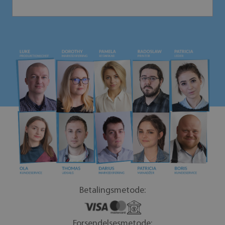
Betalingsmetode:
Forsendelsesmetode: