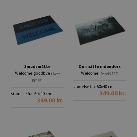
Smudsmåtte
Dørmåtte indendørs
Welcome goodbye
Welcome
(#ww-
(#ww-88177)
88179)
størrelse fra: 60x40 cm
349.00 kr.
størrelse fra: 60x40 cm
349.00 kr.