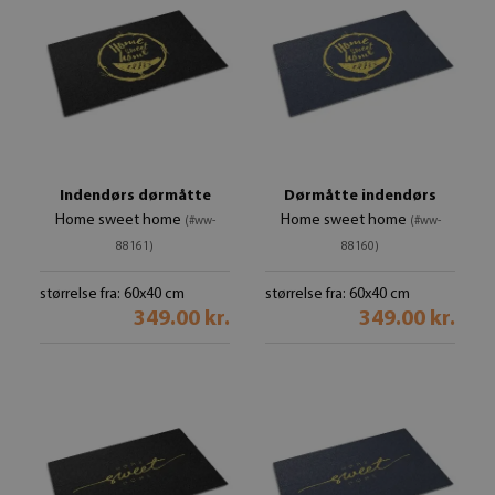
Indendørs dørmåtte
Dørmåtte indendørs
Home sweet home
Home sweet home
(#ww-
(#ww-
88161)
88160)
størrelse fra: 60x40 cm
størrelse fra: 60x40 cm
349.00 kr.
349.00 kr.