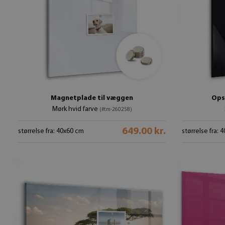
Magnetplade til væggen
Ops
Mørk hvid farve
(#tm-260258)
649.00 kr.
størrelse fra: 40x60 cm
størrelse fra: 