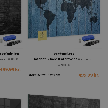
ttefunktion
Verdenskort
magnetisk tavle til at skrive på
oziom-00088740)
(#tmbpoziom-
00088645)
499.99 kr.
499.99 kr.
størrelse fra: 60x40 cm