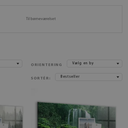
Til børneværelset
Vælg en by
ORIENTERING
Bestseller
SORTÉR: