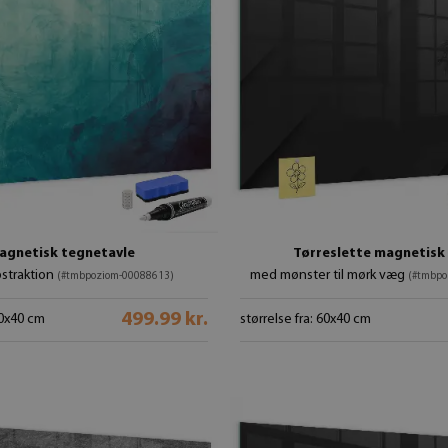
agnetisk tegnetavle
Tørreslette magnetisk 
straktion
med mønster til mørk væg
(#tmbpoziom-00088613)
(#tmbpo
499.99 kr.
60x40 cm
størrelse fra: 60x40 cm