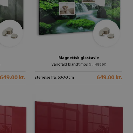
Magnetisk glastavle
Vandfald blandt mos
)
(#tm-88330)
649.00 kr.
649.00 kr.
størrelse fra: 60x40 cm