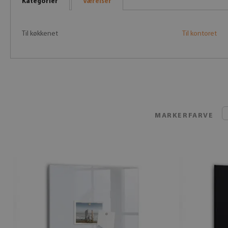
Kategorier
Værelser
Til køkkenet
Til kontoret
MARKERFARVE