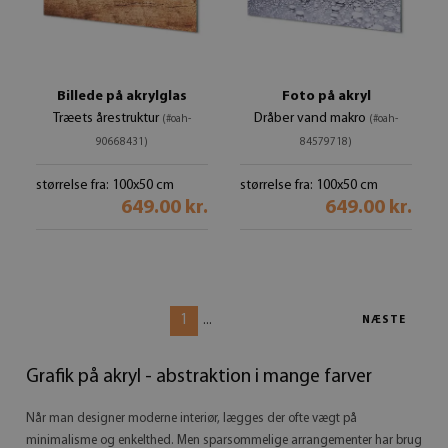
Billede på akrylglas
Foto på akryl
Træets årestruktur
Dråber vand makro
(#oah-
(#oah-
90668431)
84579718)
størrelse fra: 100x50 cm
størrelse fra: 100x50 cm
649.00 kr.
649.00 kr.
1
...
NÆSTE
Grafik på akryl - abstraktion i mange farver
Når man designer moderne interiør, lægges der ofte vægt på
minimalisme og enkelthed. Men sparsommelige arrangementer har brug