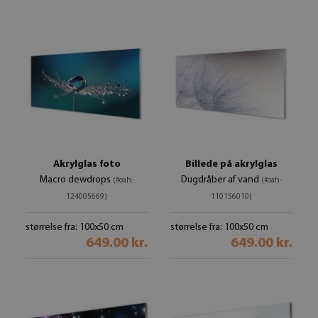
Akrylglas foto
Billede på akrylglas
Macro dewdrops
Dugdråber af vand
(#oah-
(#oah-
124005669)
110156010)
størrelse fra: 100x50 cm
størrelse fra: 100x50 cm
649.00 kr.
649.00 kr.