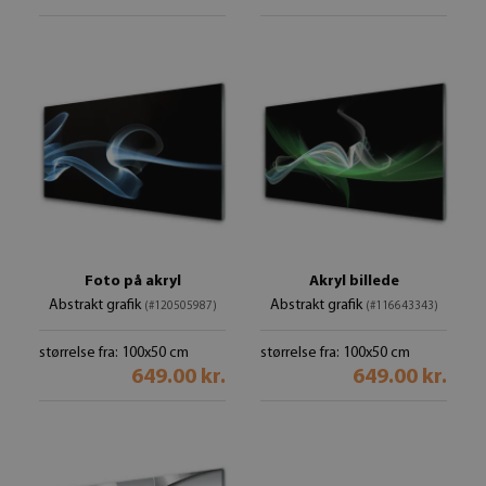
Foto på akryl
Akryl billede
Abstrakt grafik
Abstrakt grafik
(#120505987)
(#116643343)
størrelse fra: 100x50 cm
størrelse fra: 100x50 cm
649.00 kr.
649.00 kr.