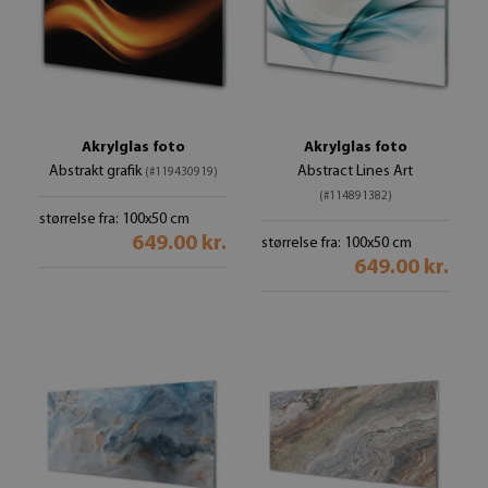
Akrylglas foto
Akrylglas foto
Abstrakt grafik
Abstract Lines Art
(#119430919)
(#114891382)
størrelse fra: 100x50 cm
649.00 kr.
størrelse fra: 100x50 cm
649.00 kr.