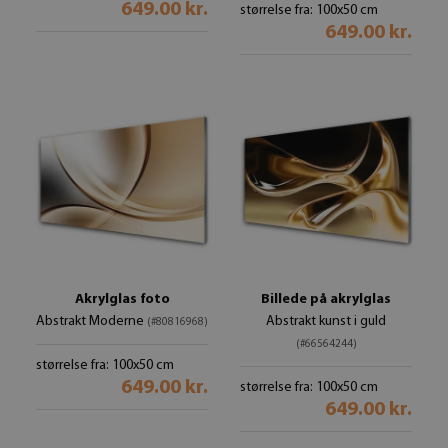
649.00 kr.
størrelse fra: 100x50 cm
649.00 kr.
Akrylglas foto
Billede på akrylglas
Abstrakt Moderne
Abstrakt kunst i guld
(#80816968)
(#66564244)
størrelse fra: 100x50 cm
649.00 kr.
størrelse fra: 100x50 cm
649.00 kr.