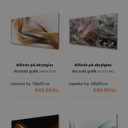
Billede på akrylglas
Billede på akrylglas
Abstrakt grafik
Abstrakt grafik
(#46665904)
(#23757480)
størrelse fra: 100x50 cm
størrelse fra: 100x50 cm
649.00 kr.
649.00 kr.