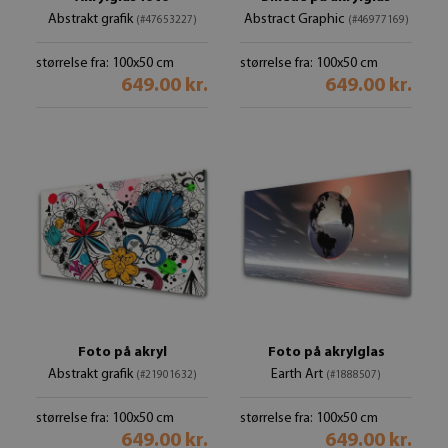
Abstrakt grafik
Abstract Graphic
(#47653227)
(#46977169)
størrelse fra: 100x50 cm
størrelse fra: 100x50 cm
649.00 kr.
649.00 kr.
Foto på akryl
Foto på akrylglas
Abstrakt grafik
Earth Art
(#21901632)
(#1888507)
størrelse fra: 100x50 cm
størrelse fra: 100x50 cm
649.00 kr.
649.00 kr.