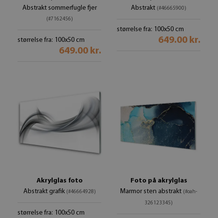
Abstrakt sommerfugle fjer
Abstrakt
(#46665900)
(#7162456)
størrelse fra: 100x50 cm
649.00 kr.
størrelse fra: 100x50 cm
649.00 kr.
Akrylglas foto
Foto på akrylglas
Abstrakt grafik
Marmor sten abstrakt
(#46664928)
(#oah-
326123345)
størrelse fra: 100x50 cm