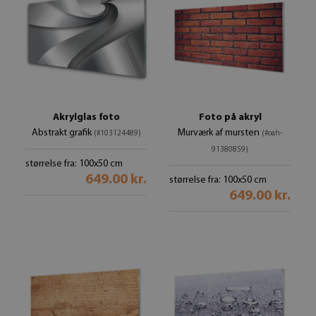
Akrylglas foto
Foto på akryl
Abstrakt grafik
Murværk af mursten
(#103124489)
(#oah-
91380859)
størrelse fra: 100x50 cm
649.00 kr.
størrelse fra: 100x50 cm
649.00 kr.