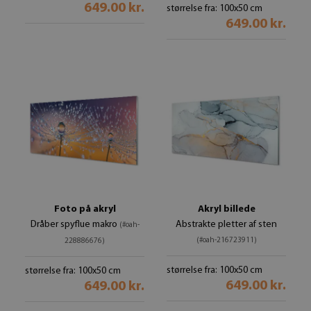
649.00 kr.
størrelse fra: 100x50 cm
649.00 kr.
Foto på akryl
Akryl billede
Dråber spyflue makro
Abstrakte pletter af sten
(#oah-
(#oah-216723911)
228886676)
størrelse fra: 100x50 cm
størrelse fra: 100x50 cm
649.00 kr.
649.00 kr.