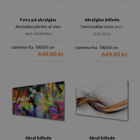
Foto på akrylglas
Akrylglas billede
Abstrakte pletter af sten
Stenstruktur onyx
(#oah-
(#oah-228406900)
223615655)
størrelse fra: 100x50 cm
størrelse fra: 100x50 cm
649.00 kr.
649.00 kr.
Akryl billede
Akryl billede