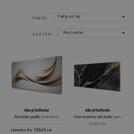
Vælg en by
FARVE
Bestseller
SORTÉR:
Akryl billede
Akryl billede
Abstrakt grafik
Sten marmor abstrakt
(#47836853)
(#oah-
351851710)
størrelse fra: 100x50 cm