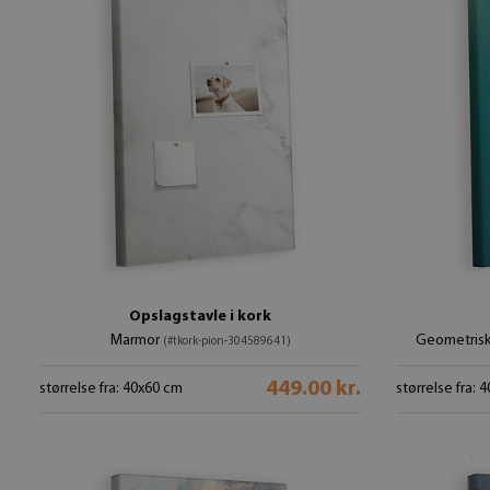
Opslagstavle i kork
Marmor
Geometrisk
(#tkork-pion-304589641)
449.00 kr.
størrelse fra: 40x60 cm
størrelse fra: 