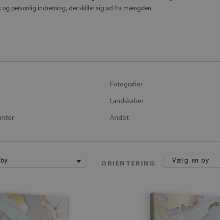
 og personlig indretning, der skiller sig ud fra mængden.
Fotografier
Landskaber
anter
Andet
 by
Vælg en by
ORIENTERING