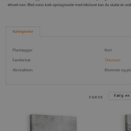
ethvert rum. Med vores kork-opslagstavler med teksturer kan du skabe en unik
Kategorier
Planlægger
Kort
Familietræ
Teksturer
Abstraktion
Blomster og pl
Vælg en
FARVE