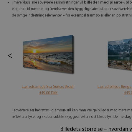
I mere klassiske soveværelsesindretninger vil
billeder med plante-, bl
elegance til rummet og fremhæver den hyggelige atmosfære i soveværelset
de øvrige indretningselementer – for eksempel træmøbler eller en polstret 
<
Lærredsbillede Sea Sunset Beach
Lærred billede Bjerge
449.00 DKK
449.
I soveværelser indrettet i glamour-stil kan man vælge billeder med mere mark
reflekterer lyset og skaber subtile skyggeeffekter i det bløde lys. Denne slag
Billedets størrelse – hvordan 