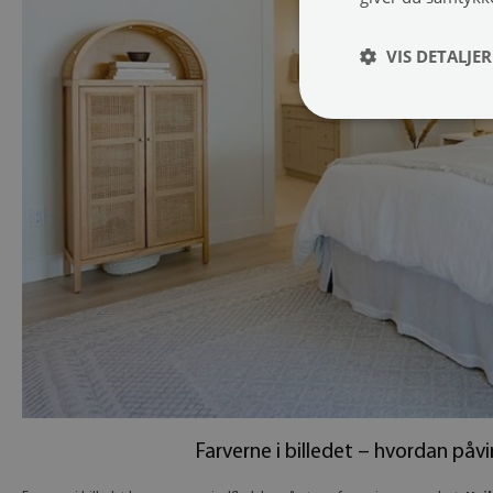
VIS DETALJER
Farverne i billedet – hvordan på