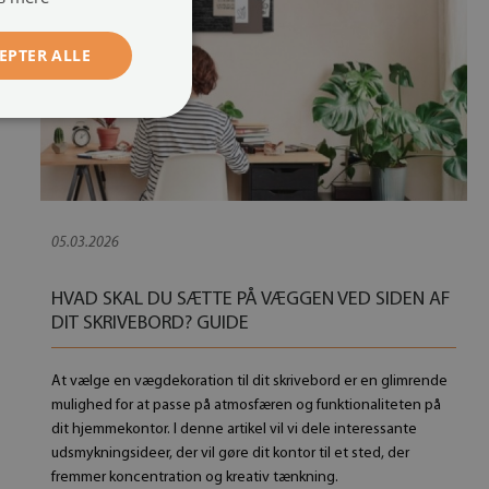
EPTER ALLE
05.03.2026
HVAD SKAL DU SÆTTE PÅ VÆGGEN VED SIDEN AF ​​
DIT SKRIVEBORD? GUIDE
At vælge en vægdekoration til dit skrivebord er en glimrende
mulighed for at passe på atmosfæren og funktionaliteten på
dit hjemmekontor. I denne artikel vil vi dele interessante
udsmykningsideer, der vil gøre dit kontor til et sted, der
fremmer koncentration og kreativ tænkning.