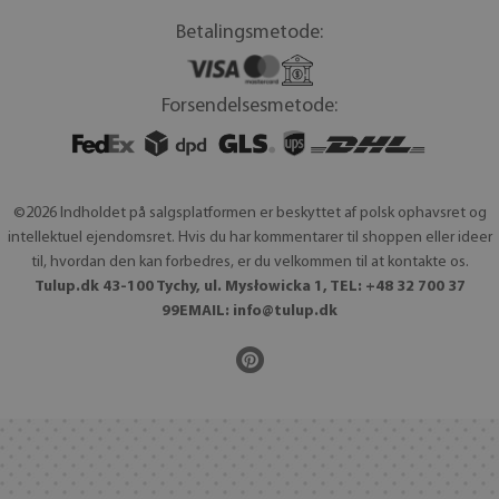
Betalingsmetode:
Forsendelsesmetode:
©2026 Indholdet på salgsplatformen er beskyttet af polsk ophavsret og
intellektuel ejendomsret. Hvis du har kommentarer til shoppen eller ideer
til, hvordan den kan forbedres, er du velkommen til at kontakte os.
Tulup.dk 43-100 Tychy, ul. Mysłowicka 1, TEL: +48 32 700 37
99EMAIL:
info@tulup.dk