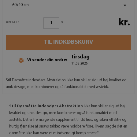
60x40 cm
kr.
x
ANTAL:
TIL INDKØBSKURV
tirsdag
Vi sender din ordre:
11.08.2026
Stil Dørmåtte indendørs Abstraktion ikke kun skiller sig ud høj kvalitet og
unik design, men kombinerer også funktionalitet med æstetik.
Stil
Dørmåtte indendørs Abstraktion
ikke kun skiller sig ud høj
kvalitet og unik design, men kombinerer også funktionalitet med
æstetik. Det er fremragende supplement til dit hus, og sikrer effektiv og
hurtig fjernelse af snavs takket være holdbare fibre. Hvem sagde det en
dørmåtte ikke kan være et et indvendigt komplement?