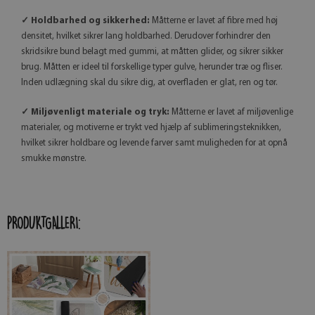
✓ Holdbarhed og sikkerhed:
Måtterne er lavet af fibre med høj
densitet, hvilket sikrer lang holdbarhed. Derudover forhindrer den
skridsikre bund belagt med gummi, at måtten glider, og sikrer sikker
brug. Måtten er ideel til forskellige typer gulve, herunder træ og fliser.
Inden udlægning skal du sikre dig, at overfladen er glat, ren og tør.
✓ Miljøvenligt materiale og tryk:
Måtterne er lavet af miljøvenlige
materialer, og motiverne er trykt ved hjælp af sublimeringsteknikken,
hvilket sikrer holdbare og levende farver samt muligheden for at opnå
smukke mønstre.
PRODUKTGALLERI: