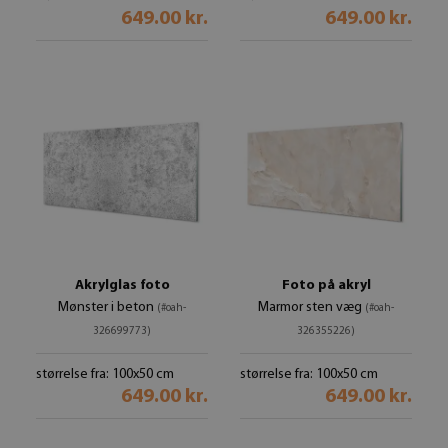
649.00 kr.
649.00 kr.
Akrylglas foto
Foto på akryl
Mønster i beton
Marmor sten væg
(#oah-
(#oah-
326699773)
326355226)
størrelse fra: 100x50 cm
størrelse fra: 100x50 cm
649.00 kr.
649.00 kr.