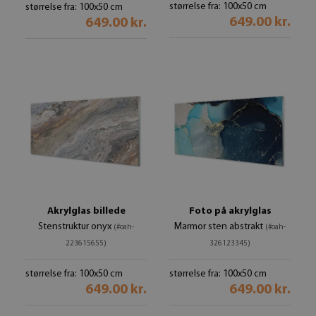
størrelse fra: 100x50 cm
størrelse fra: 100x50 cm
649.00 kr.
649.00 kr.
Akrylglas billede
Foto på akrylglas
Stenstruktur onyx
Marmor sten abstrakt
(#oah-
(#oah-
223615655)
326123345)
størrelse fra: 100x50 cm
størrelse fra: 100x50 cm
649.00 kr.
649.00 kr.