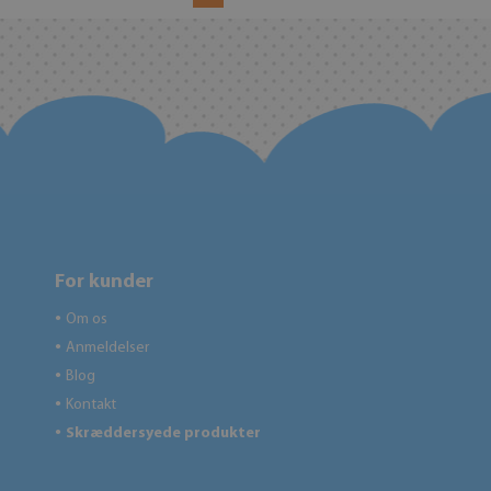
For kunder
Om os
●
Anmeldelser
●
Blog
●
Kontakt
●
Skræddersyede produkter
●