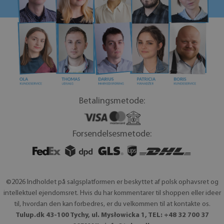
Betalingsmetode:
Forsendelsesmetode:
©2026 Indholdet på salgsplatformen er beskyttet af polsk ophavsret og
intellektuel ejendomsret. Hvis du har kommentarer til shoppen eller ideer
til, hvordan den kan forbedres, er du velkommen til at kontakte os.
Tulup.dk 43-100 Tychy, ul. Mysłowicka 1, TEL: +48 32 700 37