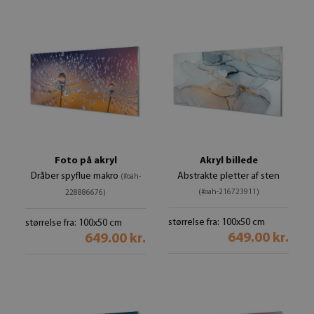
Foto på akryl
Akryl billede
Dråber spyflue makro
Abstrakte pletter af sten
(#oah-
(#oah-216723911)
228886676)
størrelse fra: 100x50 cm
størrelse fra: 100x50 cm
649.00 kr.
649.00 kr.