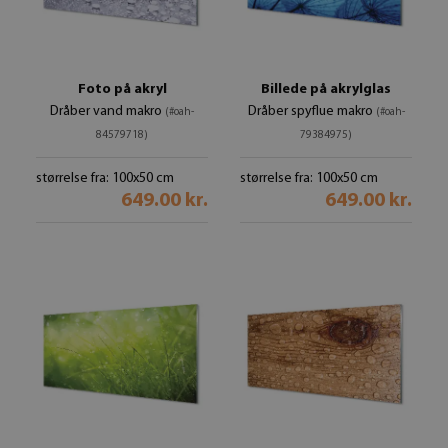
Foto på akryl
Billede på akrylglas
Dråber vand makro
Dråber spyflue makro
(#oah-
(#oah-
84579718)
79384975)
størrelse fra: 100x50 cm
størrelse fra: 100x50 cm
649.00 kr.
649.00 kr.