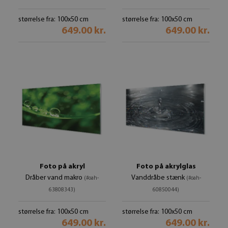
størrelse fra: 100x50 cm
størrelse fra: 100x50 cm
649.00 kr.
649.00 kr.
Foto på akryl
Foto på akrylglas
Dråber vand makro
Vanddråbe stænk
(#oah-
(#oah-
63808343)
60850044)
størrelse fra: 100x50 cm
størrelse fra: 100x50 cm
649.00 kr.
649.00 kr.