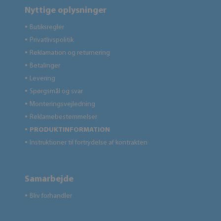
Nyttige oplysninger
Butiksregler
●
Privatlivspolitik
●
Reklamation og returnering
●
Betalinger
●
Levering
●
Spørgsmål og svar
●
Monteringsvejledning
●
Reklamebestemmelser
●
PRODUKTINFORMATION
●
Instruktioner til fortrydelse af kontrakten
●
Samarbejde
Bliv forhandler
●