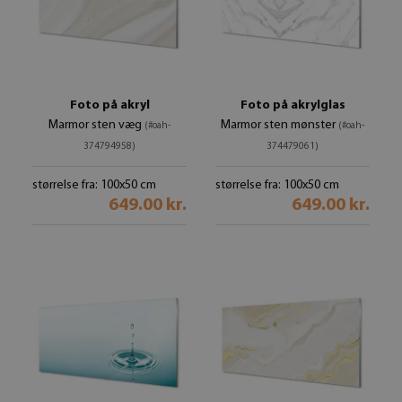
Foto på akryl
Foto på akrylglas
Marmor sten væg
Marmor sten mønster
(#oah-
(#oah-
374794958)
374479061)
størrelse fra: 100x50 cm
størrelse fra: 100x50 cm
649.00 kr.
649.00 kr.