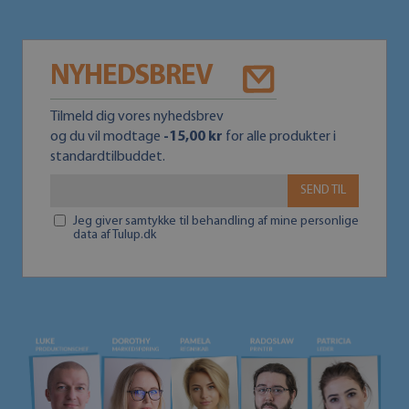
NYHEDSBREV
Tilmeld dig vores nyhedsbrev
og du vil modtage
-15,00 kr
for alle produkter i
standardtilbuddet.
SEND TIL
Jeg giver samtykke til behandling af mine personlige
data af Tulup.dk