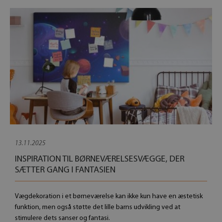
13.11.2025
INSPIRATION TIL BØRNEVÆRELSESVÆGGE, DER
SÆTTER GANG I FANTASIEN
Vægdekoration i et børneværelse kan ikke kun have en æstetisk
funktion, men også støtte det lille barns udvikling ved at
stimulere dets sanser og fantasi.