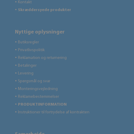
Kontakt
●
Skræddersyede produkter
●
Nyttige oplysninger
Butiksregler
●
Privatlivspolitik
●
Reklamation og returnering
●
Betalinger
●
Levering
●
Spørgsmål og svar
●
Monteringsvejledning
●
Reklamebestemmelser
●
PRODUKTINFORMATION
●
Instruktioner til fortrydelse af kontrakten
●