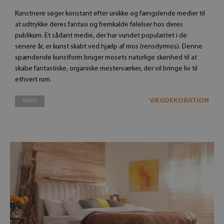
Kunstnere søger konstant efter unikke og fængslende medier til
at udtrykke deres fantasi og fremkalde følelser hos deres
publikum. Et sådant medie, der har vundet popularitet i de
senere år, er kunst skabt ved hjælp af mos (rensdyrmos). Denne
spændende kunstform bruger mosets naturlige skønhed til at
skabe fantastiske, organiske mesterværker, der vil bringe liv til
ethvert rum.
VÆGDEKORATION
MERE