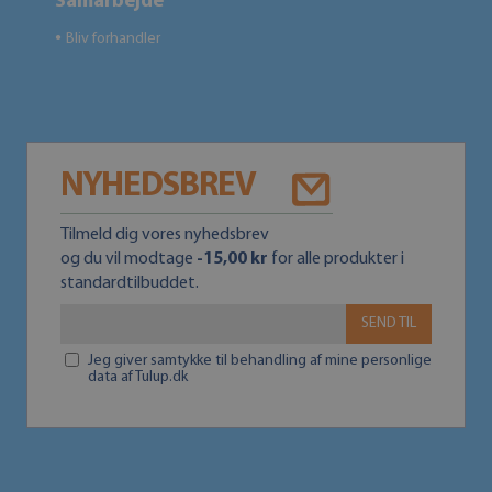
Samarbejde
Bliv forhandler
●
NYHEDSBREV
Tilmeld dig vores nyhedsbrev
og du vil modtage
-15,00 kr
for alle produkter i
standardtilbuddet.
SEND TIL
Jeg giver samtykke til behandling af mine personlige
data af Tulup.dk