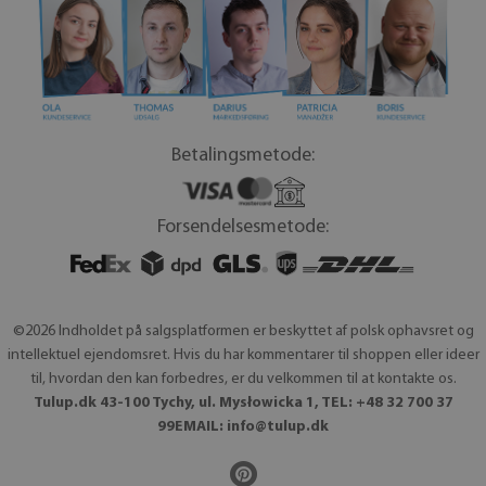
Betalingsmetode:
Forsendelsesmetode:
©2026 Indholdet på salgsplatformen er beskyttet af polsk ophavsret og
intellektuel ejendomsret. Hvis du har kommentarer til shoppen eller ideer
til, hvordan den kan forbedres, er du velkommen til at kontakte os.
Tulup.dk 43-100 Tychy, ul. Mysłowicka 1, TEL: +48 32 700 37
99EMAIL:
info@tulup.dk