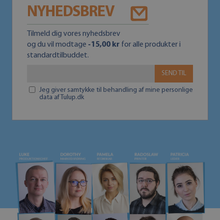
NYHEDSBREV
Tilmeld dig vores nyhedsbrev
og du vil modtage
-15,00 kr
for alle produkter i
standardtilbuddet.
SEND TIL
Jeg giver samtykke til behandling af mine personlige
data af Tulup.dk