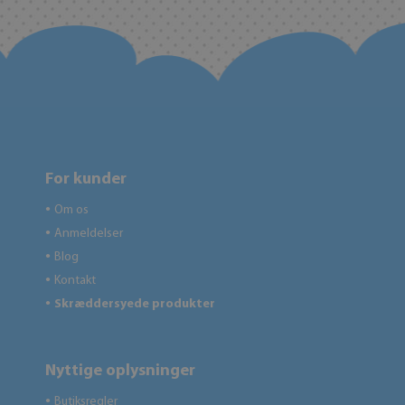
For kunder
Om os
●
Anmeldelser
●
Blog
●
Kontakt
●
Skræddersyede produkter
●
Nyttige oplysninger
Butiksregler
●