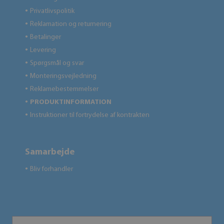
Privatlivspolitik
●
Reklamation og returnering
●
Betalinger
●
Levering
●
Spørgsmål og svar
●
Monteringsvejledning
●
Reklamebestemmelser
●
PRODUKTINFORMATION
●
Instruktioner til fortrydelse af kontrakten
●
Samarbejde
Bliv forhandler
●