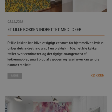
03.12.2025
ET LILLE KØKKEN INDRETTET MED IDEER
Et lille køkken kan blive et rigtigt centrum for hjemmelivet, hvis vi
griber dets indretning an på en praktisk måde. I et lille køkken
tæller hver centimeter, og det rigtige arrangement af
køkkenmøbler, smart brug af væggen og lyse farver kan ændre
rummet radikalt.
KØKKEN
MERE