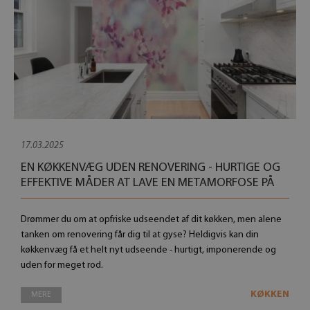
17.03.2025
EN KØKKENVÆG UDEN RENOVERING - HURTIGE OG
EFFEKTIVE MÅDER AT LAVE EN METAMORFOSE PÅ
Drømmer du om at opfriske udseendet af dit køkken, men alene
tanken om renovering får dig til at gyse? Heldigvis kan din
køkkenvæg få et helt nyt udseende - hurtigt, imponerende og
uden for meget rod.
KØKKEN
MERE