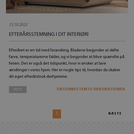
13.10.2022
EFTERÅRSSTEMNING I DIT INTERIØR!
Efteråret er en tid med forandring. Bladene begynder at skifte
farve, temperaturerne falder, og vi begynder at blive spændte på
ferien. Det er også det tidspunkt, hvor vi ønsker at lave
ændringer i vores hjem. Her er nogle tips til, hvordan du skaber
dit eget efterårslook derhjemme.
SÆSONBESTEMTE DEKORATIONER
MERE
1
NÆSTE