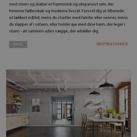
med stuen og skaber et harmonisk og ekspansivt rum, der
fremmer fællesskab og moderne livsstil. Forestil dig at tilberede
et lækkert måltid, mens du chatter med familie eller venner, mens
du slapper af i sofaen, eller holder øje med dine børn, der leger i
stuen - alt sammen uden vægge, der adskiller dig.
INSPIRATIONER
MERE