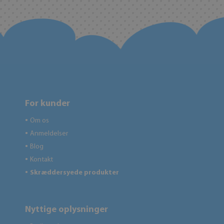
For kunder
Om os
●
Anmeldelser
●
Blog
●
Kontakt
●
Skræddersyede produkter
●
Nyttige oplysninger