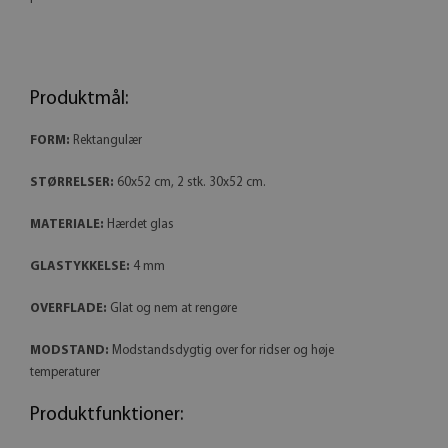
Produktmål:
FORM:
Rektangulær
STØRRELSER:
60x52 cm, 2 stk. 30x52 cm.
MATERIALE:
Hærdet glas
GLASTYKKELSE:
4 mm
OVERFLADE:
Glat og nem at rengøre
MODSTAND:
Modstandsdygtig over for ridser og høje
temperaturer
Produktfunktioner: