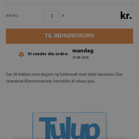
kr.
x
ANTAL:
TIL INDKØBSKURV
mandag
Vi sender din ordre:
10.08.2026
Gør dit køkken mere elegant og funktionelt med dette luksuriøse Glas
skærebræt Marmormønster, fremstillet af robust glas.