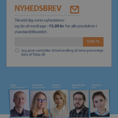
NYHEDSBREV
Tilmeld dig vores nyhedsbrev
og du vil modtage
-15,00 kr
for alle produkter i
standardtilbuddet.
SEND TIL
Jeg giver samtykke til behandling af mine personlige
data af Tulup.dk