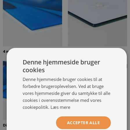
4 mm tykt hærdet glas
Isoleringspuder af silikone
Denne hjemmeside bruger
cookies
Denne hjemmeside bruger cookies til at
forbedre brugeroplevelsen. Ved at bruge
vores hjemmeside giver du samtykke til alle
cookies i overensstemmelse med vores
cookiepolitik.
Læs mere
ACCEPTER ALLE
Digitalprint i høj opløsning