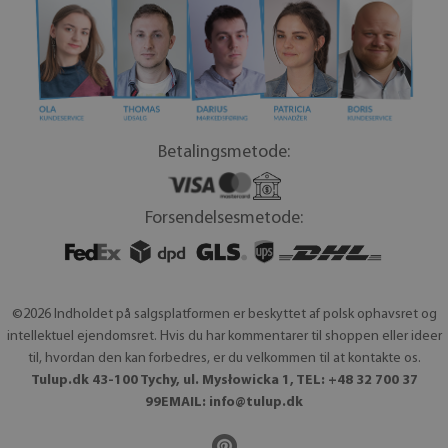
Betalingsmetode:
Forsendelsesmetode:
©2026 Indholdet på salgsplatformen er beskyttet af polsk ophavsret og
intellektuel ejendomsret. Hvis du har kommentarer til shoppen eller ideer
til, hvordan den kan forbedres, er du velkommen til at kontakte os.
Tulup.dk 43-100 Tychy, ul. Mysłowicka 1, TEL: +48 32 700 37
99EMAIL:
info@tulup.dk